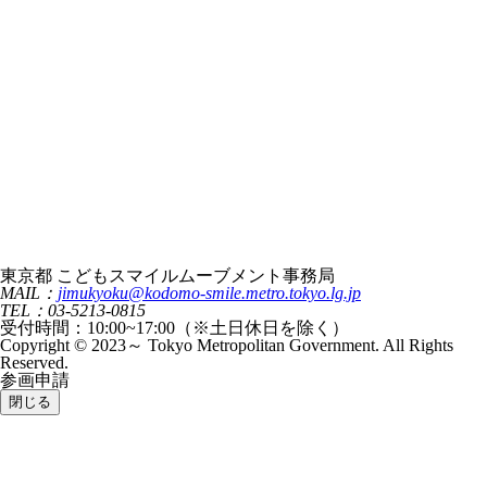
東京都 こどもスマイルムーブメント事務局
MAIL：
jimukyoku@kodomo-smile.metro.tokyo.lg.jp
TEL：03-5213-0815
受付時間：10:00~17:00（※土日休日を除く）
Copyright © 2023～ Tokyo Metropolitan Government. All Rights
Reserved.
参画申請
閉じる