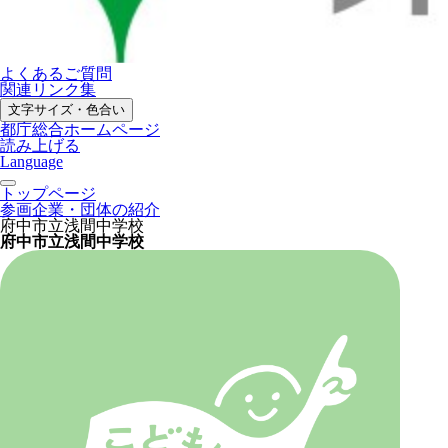
よくあるご質問
関連リンク集
文字サイズ・色合い
都庁総合ホームページ
読み上げる
Language
トップページ
参画企業・団体の紹介
府中市立浅間中学校
府中市立浅間中学校