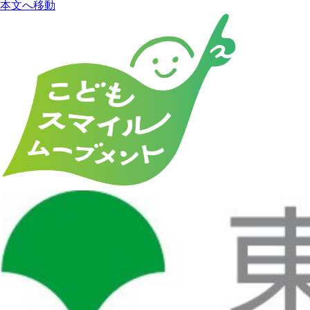
本文へ移動