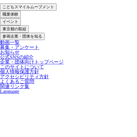
こどもスマイルムーブメント
職業体験
イベント
東京都の取組
参画企業・団体を知る
動画一覧
募集・アンケート
お知らせ
公式SNSの紹介
企業・団体向けトップページ
このサイトについて
個人情報保護方針
アクセシビリティ方針
よくあるご質問
関連リンク集
Language