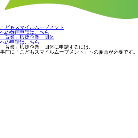
こどもスマイルムーブメント
への参画申請はこちら
「育業」応援企業・団体
への申請はこちら
「育業」応援企業・団体に申請するには、
事前に「こどもスマイルムーブメント」への参画が必要です。