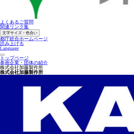
よくあるご質問
関連リンク集
文字サイズ・色合い
都庁総合ホームページ
読み上げる
Language
トップページ
参画企業・団体の紹介
株式会社加藤製作所
株式会社加藤製作所