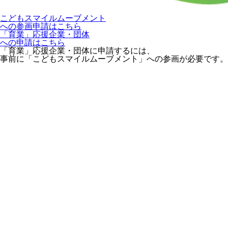
こどもスマイルムーブメント
への参画申請はこちら
「育業」応援企業・団体
への申請はこちら
「育業」応援企業・団体に申請するには、
事前に「こどもスマイルムーブメント」への参画が必要です。