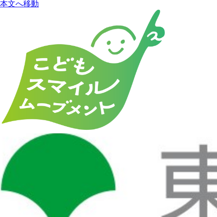
本文へ移動