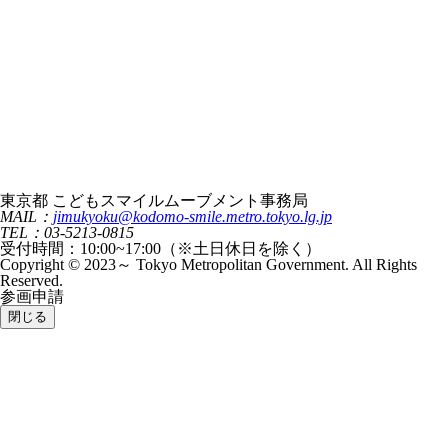
東京都 こどもスマイルムーブメント事務局
MAIL：
jimukyoku@kodomo-smile.metro.tokyo.lg.jp
TEL：03-5213-0815
受付時間：10:00~17:00（※土日休日を除く）
Copyright © 2023～ Tokyo Metropolitan Government. All Rights
Reserved.
参画申請
閉じる