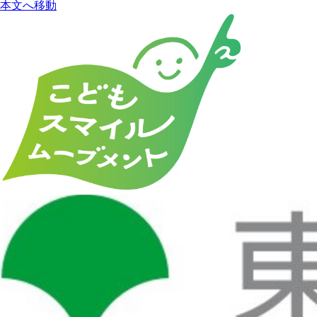
本文へ移動