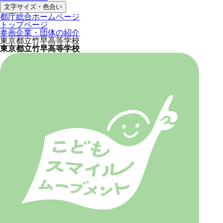
文字サイズ・色合い
都庁総合ホームページ
トップページ
参画企業・団体の紹介
東京都立竹早高等学校
東京都立竹早高等学校