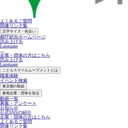
よくあるご質問
関連リンク集
文字サイズ・色合い
都庁総合ホームページ
読み上げる
Language
企業・団体の方はこちら
読み上げる
Language
こどもスマイル
ムーブメントとは
職業体験
イベント検索
東京都の取組
参画企業・
団体を知る
動画一覧
募集・
アンケート
お知らせ
公式SNS
の紹介
企業・団体の方
はこちら
よくあるご質問
関連リンク集