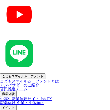
こどもスマイルムーブメント
こどもスマイルムーブメントとは
アンバサダーのご紹介
官民推進チーム
職業体験
中高生職業体験サイト Job EX
職業体験 企業・団体向け
イベント