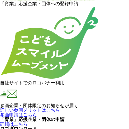
「育業」応援企業・団体への登録申請
自社サイトでのロゴバナー利用
参画企業・団体限定のお知らせが届く
詳しい参画メリットはこちら
参画申請はこちら
「育業」応援企業・団体の申請
詳細はこちら
ロゴダウンロード