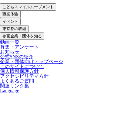
こどもスマイルムーブメント
職業体験
イベント
東京都の取組
参画企業・団体を知る
動画一覧
募集・アンケート
お知らせ
公式SNSの紹介
企業・団体向けトップページ
このサイトについて
個人情報保護方針
アクセシビリティ方針
よくあるご質問
関連リンク集
Language