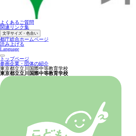
よくあるご質問
関連リンク集
文字サイズ・色合い
都庁総合ホームページ
読み上げる
Language
トップページ
参画企業・団体の紹介
東京都立立川国際中等教育学校
東京都立立川国際中等教育学校