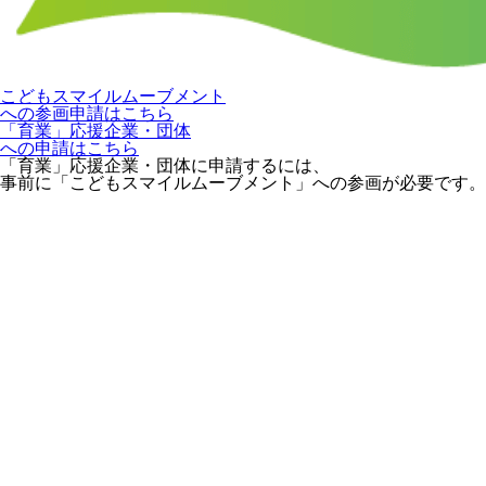
こどもスマイルムーブメント
への参画申請はこちら
「育業」応援企業・団体
への申請はこちら
「育業」応援企業・団体に申請するには、
事前に「こどもスマイルムーブメント」への参画が必要です。