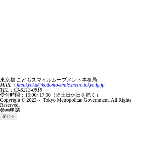
東京都 こどもスマイルムーブメント事務局
MAIL：
jimukyoku@kodomo-smile.metro.tokyo.lg.jp
TEL：03-5213-0815
受付時間：10:00~17:00（※土日休日を除く）
Copyright © 2023～ Tokyo Metropolitan Government. All Rights
Reserved.
参画申請
閉じる