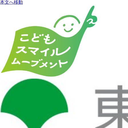
本文へ移動