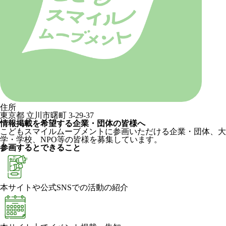
住所
東京都 立川市曙町 3-29-37
情報掲載を希望する企業・団体の皆様へ
こどもスマイルムーブメントに参画いただける企業・団体、大
学・学校、NPO等の皆様を募集しています。
参画するとできること
本サイトや公式SNSでの活動の紹介