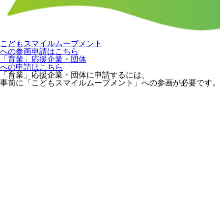
こどもスマイルムーブメント
への参画申請はこちら
「育業」応援企業・団体
への申請はこちら
「育業」応援企業・団体に申請するには、
事前に「こどもスマイルムーブメント」への参画が必要です。