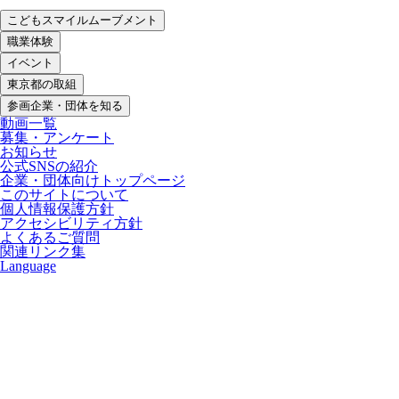
こどもスマイルムーブメント
職業体験
イベント
東京都の取組
参画企業・団体を知る
動画一覧
募集・アンケート
お知らせ
公式SNSの紹介
企業・団体向けトップページ
このサイトについて
個人情報保護方針
アクセシビリティ方針
よくあるご質問
関連リンク集
Language