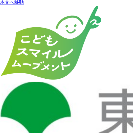
本文へ移動