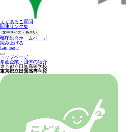
よくあるご質問
関連リンク集
文字サイズ・色合い
都庁総合ホームページ
読み上げる
Language
トップページ
参画企業・団体の紹介
東京都立田無高等学校
東京都立田無高等学校