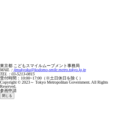
東京都 こどもスマイルムーブメント事務局
MAIL：
jimukyoku@kodomo-smile.metro.tokyo.lg.jp
TEL：03-5213-0815
受付時間：10:00~17:00（※土日休日を除く）
Copyright © 2023～ Tokyo Metropolitan Government. All Rights
Reserved.
参画申請
閉じる