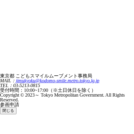
東京都 こどもスマイルムーブメント事務局
MAIL：
jimukyoku@kodomo-smile.metro.tokyo.lg.jp
TEL：03-5213-0815
受付時間：10:00~17:00（※土日休日を除く）
Copyright © 2023～ Tokyo Metropolitan Government. All Rights
Reserved.
参画申請
閉じる