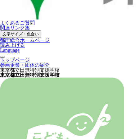
よくあるご質問
関連リンク集
文字サイズ・色合い
都庁総合ホームページ
読み上げる
Language
トップページ
参画企業・団体の紹介
東京都立田無特別支援学校
東京都立田無特別支援学校