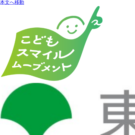
本文へ移動