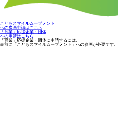
こどもスマイルムーブメント
への参画申請はこちら
「育業」応援企業・団体
への申請はこちら
「育業」応援企業・団体に申請するには、
事前に「こどもスマイルムーブメント」への参画が必要です。