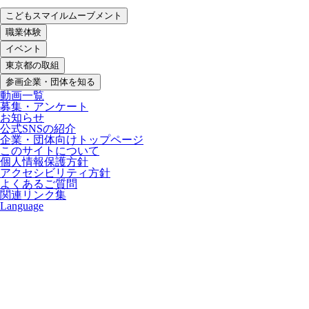
こどもスマイルムーブメント
職業体験
イベント
東京都の取組
参画企業・団体を知る
動画一覧
募集・アンケート
お知らせ
公式SNSの紹介
企業・団体向けトップページ
このサイトについて
個人情報保護方針
アクセシビリティ方針
よくあるご質問
関連リンク集
Language