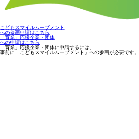
こどもスマイルムーブメント
への参画申請はこちら
「育業」応援企業・団体
への申請はこちら
「育業」応援企業・団体に申請するには、
事前に「こどもスマイルムーブメント」への参画が必要です。