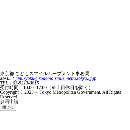
東京都 こどもスマイルムーブメント事務局
MAIL：
jimukyoku@kodomo-smile.metro.tokyo.lg.jp
TEL：03-5213-0815
受付時間：10:00~17:00（※土日休日を除く）
Copyright © 2023～ Tokyo Metropolitan Government. All Rights
Reserved.
参画申請
閉じる