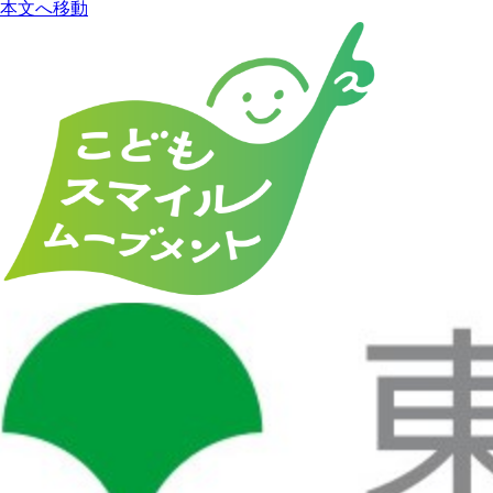
本文へ移動