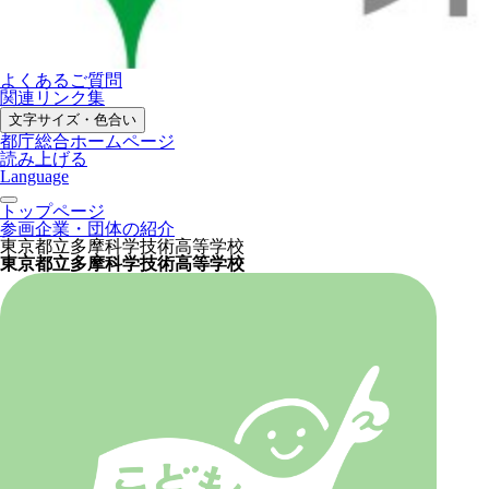
よくあるご質問
関連リンク集
文字サイズ・色合い
都庁総合ホームページ
読み上げる
Language
トップページ
参画企業・団体の紹介
東京都立多摩科学技術高等学校
東京都立多摩科学技術高等学校