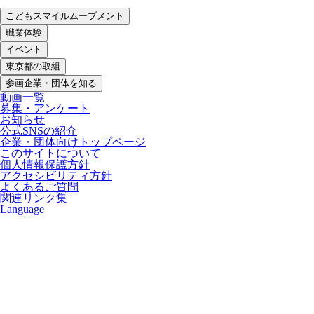
こどもスマイルムーブメント
職業体験
イベント
東京都の取組
参画企業・団体を知る
動画一覧
募集・アンケート
お知らせ
公式SNSの紹介
企業・団体向けトップページ
このサイトについて
個人情報保護方針
アクセシビリティ方針
よくあるご質問
関連リンク集
Language