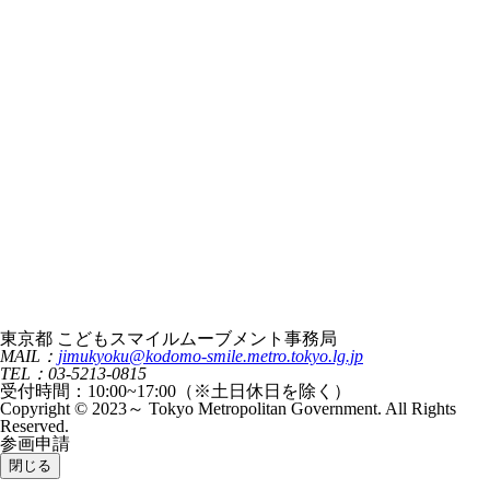
東京都 こどもスマイルムーブメント事務局
MAIL：
jimukyoku@kodomo-smile.metro.tokyo.lg.jp
TEL：03-5213-0815
受付時間：10:00~17:00（※土日休日を除く）
Copyright © 2023～ Tokyo Metropolitan Government. All Rights
Reserved.
参画申請
閉じる