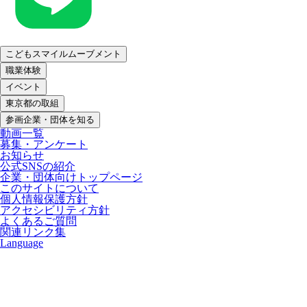
こどもスマイルムーブメント
職業体験
イベント
東京都の取組
参画企業・団体を知る
動画一覧
募集・アンケート
お知らせ
公式SNSの紹介
企業・団体向けトップページ
このサイトについて
個人情報保護方針
アクセシビリティ方針
よくあるご質問
関連リンク集
Language