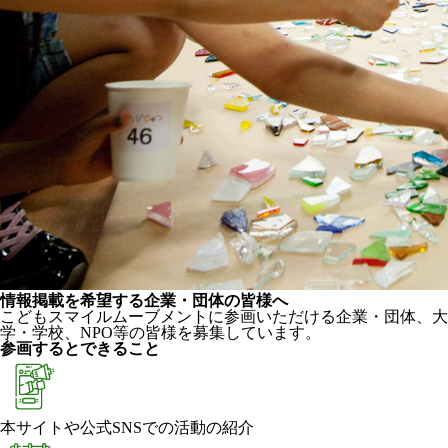
情報掲載を希望する企業・団体の皆様へ
こどもスマイルムーブメントに参画いただける企業・団体、大
学・学校、NPO等の皆様を募集しています。
参画するとできること
本サイトや公式SNSでの活動の紹介