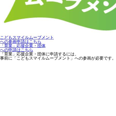
こどもスマイルムーブメント
への参画申請はこちら
「育業」応援企業・団体
への申請はこちら
「育業」応援企業・団体に申請するには、
事前に「こどもスマイルムーブメント」への参画が必要です。