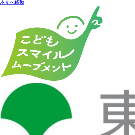
本文へ移動