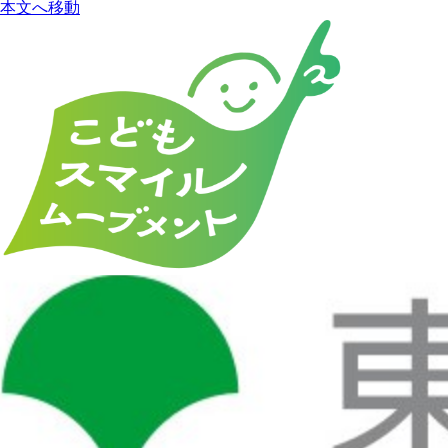
本文へ移動