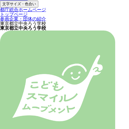
文字サイズ・色合い
都庁総合ホームページ
トップページ
参画企業・団体の紹介
東京都立中央ろう学校
東京都立中央ろう学校