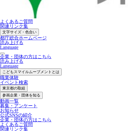
よくあるご質問
関連リンク集
文字サイズ・色合い
都庁総合ホームページ
読み上げる
Language
企業・団体の方はこちら
読み上げる
Language
こどもスマイル
ムーブメントとは
職業体験
イベント検索
東京都の取組
参画企業・
団体を知る
動画一覧
募集・
アンケート
お知らせ
公式SNS
の紹介
企業・団体の方
はこちら
よくあるご質問
関連リンク集