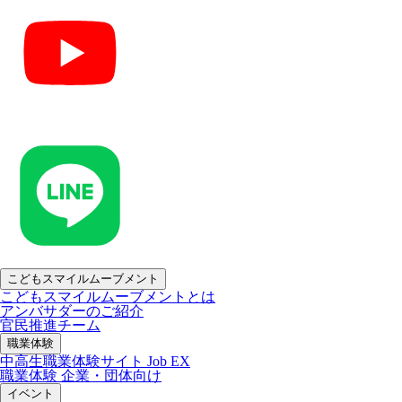
こどもスマイルムーブメント
こどもスマイルムーブメントとは
アンバサダーのご紹介
官民推進チーム
職業体験
中高生職業体験サイト Job EX
職業体験 企業・団体向け
イベント