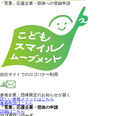
「育業」応援企業・団体への登録申請
自社サイトでのロゴバナー利用
参画企業・団体限定のお知らせが届く
詳しい参画メリットはこちら
参画申請はこちら
「育業」応援企業・団体の申請
詳細はこちら
ロゴダウンロード