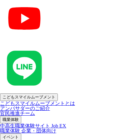
こどもスマイルムーブメント
こどもスマイルムーブメントとは
アンバサダーのご紹介
官民推進チーム
職業体験
中高生職業体験サイト Job EX
職業体験 企業・団体向け
イベント