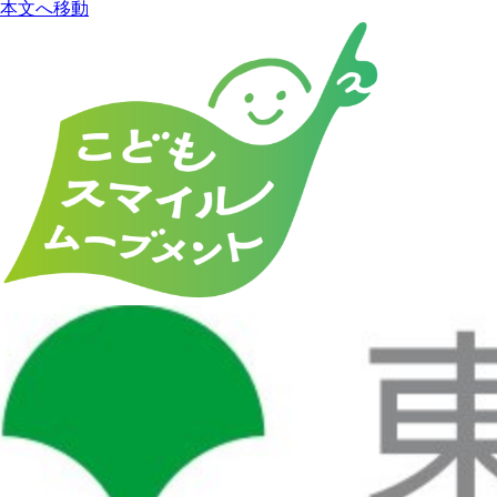
本文へ移動