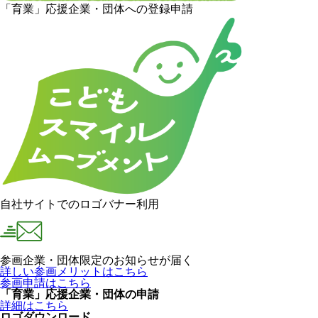
「育業」応援企業・団体への登録申請
自社サイトでのロゴバナー利用
参画企業・団体限定のお知らせが届く
詳しい参画メリットはこちら
参画申請はこちら
「育業」応援企業・団体の申請
詳細はこちら
ロゴダウンロード