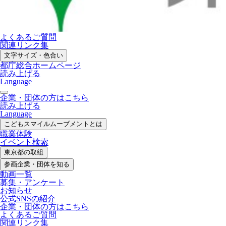
よくあるご質問
関連リンク集
文字サイズ・色合い
都庁総合ホームページ
読み上げる
Language
企業・団体の方はこちら
読み上げる
Language
こどもスマイル
ムーブメントとは
職業体験
イベント検索
東京都の取組
参画企業・
団体を知る
動画一覧
募集・
アンケート
お知らせ
公式SNS
の紹介
企業・団体の方
はこちら
よくあるご質問
関連リンク集