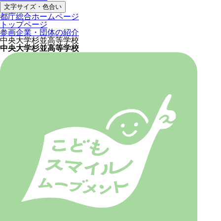
文字サイズ・色合い
都庁総合ホームページ
トップページ
参画企業・団体の紹介
中央大学杉並高等学校
中央大学杉並高等学校