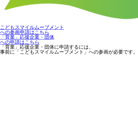
こどもスマイルムーブメント
への参画申請はこちら
「育業」応援企業・団体
への申請はこちら
「育業」応援企業・団体に申請するには、
事前に「こどもスマイルムーブメント」への参画が必要です。