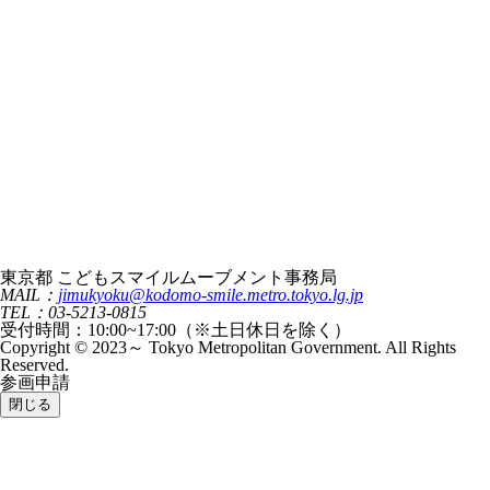
東京都 こどもスマイルムーブメント事務局
MAIL：
jimukyoku@kodomo-smile.metro.tokyo.lg.jp
TEL：03-5213-0815
受付時間：10:00~17:00（※土日休日を除く）
Copyright © 2023～ Tokyo Metropolitan Government. All Rights
Reserved.
参画申請
閉じる