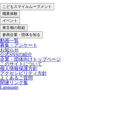
こどもスマイルムーブメント
職業体験
イベント
東京都の取組
参画企業・団体を知る
動画一覧
募集・アンケート
お知らせ
公式SNSの紹介
企業・団体向けトップページ
このサイトについて
個人情報保護方針
アクセシビリティ方針
よくあるご質問
関連リンク集
Language