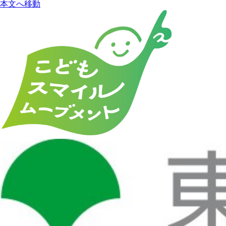
本文へ移動