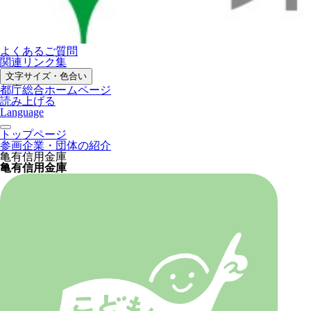
よくあるご質問
関連リンク集
文字サイズ・色合い
都庁総合ホームページ
読み上げる
Language
トップページ
参画企業・団体の紹介
亀有信用金庫
亀有信用金庫