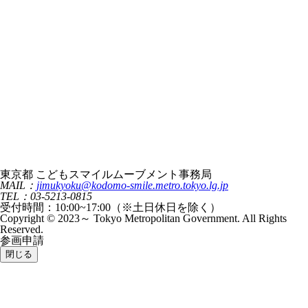
東京都 こどもスマイルムーブメント事務局
MAIL：
jimukyoku@kodomo-smile.metro.tokyo.lg.jp
TEL：03-5213-0815
受付時間：10:00~17:00（※土日休日を除く）
Copyright © 2023～ Tokyo Metropolitan Government. All Rights
Reserved.
参画申請
閉じる