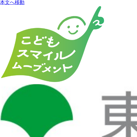
本文へ移動