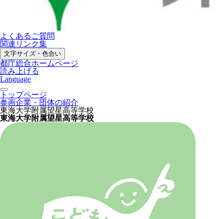
よくあるご質問
関連リンク集
文字サイズ・色合い
都庁総合ホームページ
読み上げる
Language
トップページ
参画企業・団体の紹介
東海大学附属望星高等学校
東海大学附属望星高等学校