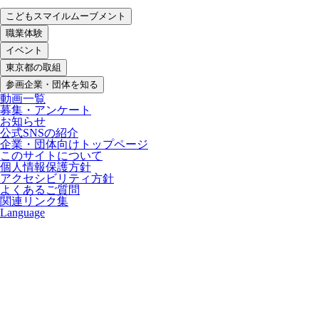
こどもスマイルムーブメント
職業体験
イベント
東京都の取組
参画企業・団体を知る
動画一覧
募集・アンケート
お知らせ
公式SNSの紹介
企業・団体向けトップページ
このサイトについて
個人情報保護方針
アクセシビリティ方針
よくあるご質問
関連リンク集
Language