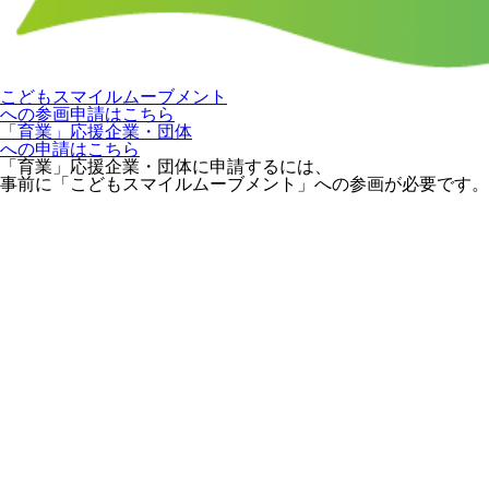
こどもスマイルムーブメント
への参画申請はこちら
「育業」応援企業・団体
への申請はこちら
「育業」応援企業・団体に申請するには、
事前に「こどもスマイルムーブメント」への参画が必要です。