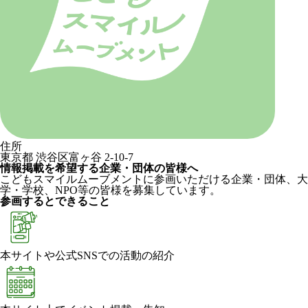
住所
東京都 渋谷区富ヶ谷 2-10-7
情報掲載を希望する企業・団体の皆様へ
こどもスマイルムーブメントに参画いただける企業・団体、大
学・学校、NPO等の皆様を募集しています。
参画するとできること
本サイトや公式SNSでの活動の紹介