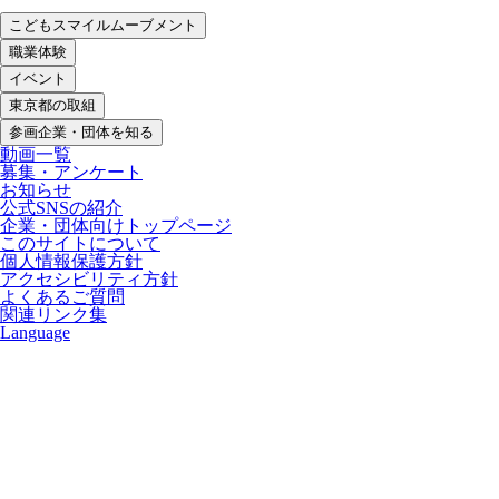
こどもスマイルムーブメント
職業体験
イベント
東京都の取組
参画企業・団体を知る
動画一覧
募集・アンケート
お知らせ
公式SNSの紹介
企業・団体向けトップページ
このサイトについて
個人情報保護方針
アクセシビリティ方針
よくあるご質問
関連リンク集
Language