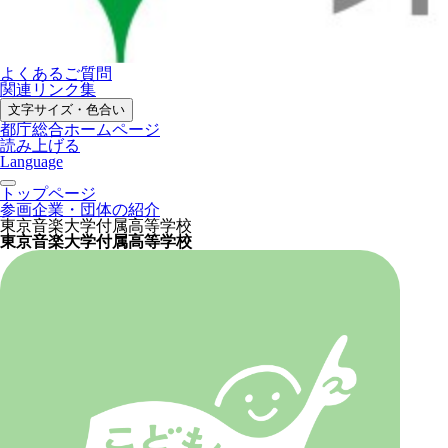
よくあるご質問
関連リンク集
文字サイズ・色合い
都庁総合ホームページ
読み上げる
Language
トップページ
参画企業・団体の紹介
東京音楽大学付属高等学校
東京音楽大学付属高等学校