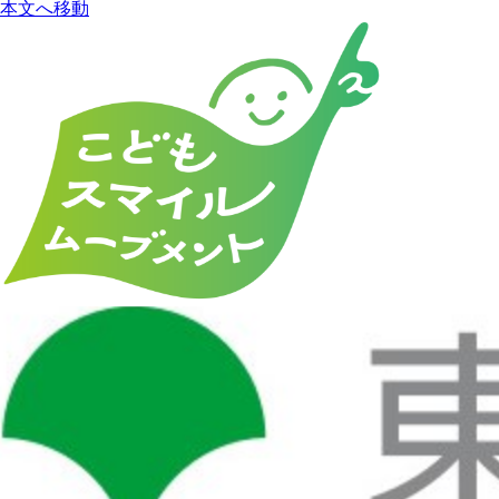
本文へ移動