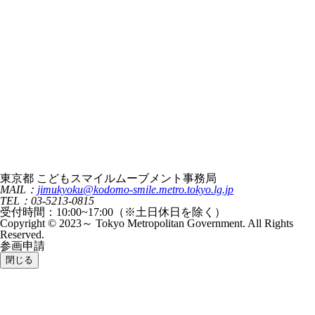
東京都 こどもスマイルムーブメント事務局
MAIL：
jimukyoku@kodomo-smile.metro.tokyo.lg.jp
TEL：03-5213-0815
受付時間：10:00~17:00（※土日休日を除く）
Copyright © 2023～ Tokyo Metropolitan Government. All Rights
Reserved.
参画申請
閉じる