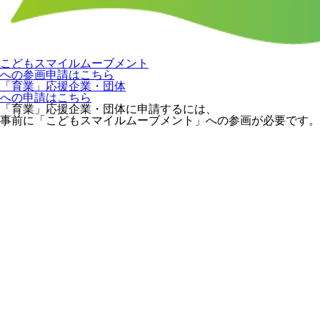
こどもスマイルムーブメント
への参画申請はこちら
「育業」応援企業・団体
への申請はこちら
「育業」応援企業・団体に申請するには、
事前に「こどもスマイルムーブメント」への参画が必要です。