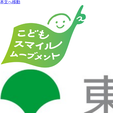
本文へ移動