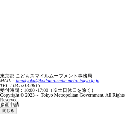
東京都 こどもスマイルムーブメント事務局
MAIL：
jimukyoku@kodomo-smile.metro.tokyo.lg.jp
TEL：03-5213-0815
受付時間：10:00~17:00（※土日休日を除く）
Copyright © 2023～ Tokyo Metropolitan Government. All Rights
Reserved.
参画申請
閉じる