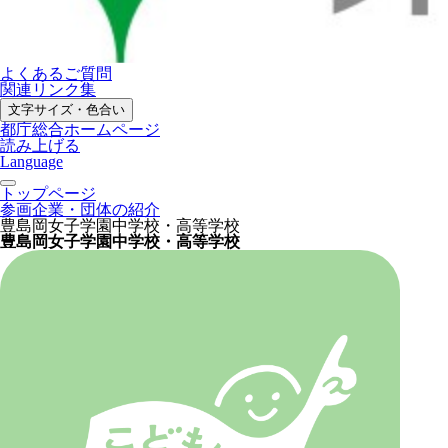
よくあるご質問
関連リンク集
文字サイズ・色合い
都庁総合ホームページ
読み上げる
Language
トップページ
参画企業・団体の紹介
豊島岡女子学園中学校・高等学校
豊島岡女子学園中学校・高等学校