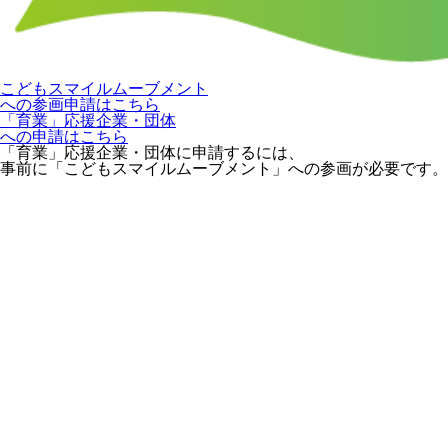
こどもスマイルムーブメント
への参画申請はこちら
「育業」応援企業・団体
への申請はこちら
「育業」応援企業・団体に申請するには、
事前に「こどもスマイルムーブメント」への参画が必要です。