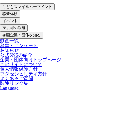
こどもスマイルムーブメント
職業体験
イベント
東京都の取組
参画企業・団体を知る
動画一覧
募集・アンケート
お知らせ
公式SNSの紹介
企業・団体向けトップページ
このサイトについて
個人情報保護方針
アクセシビリティ方針
よくあるご質問
関連リンク集
Language