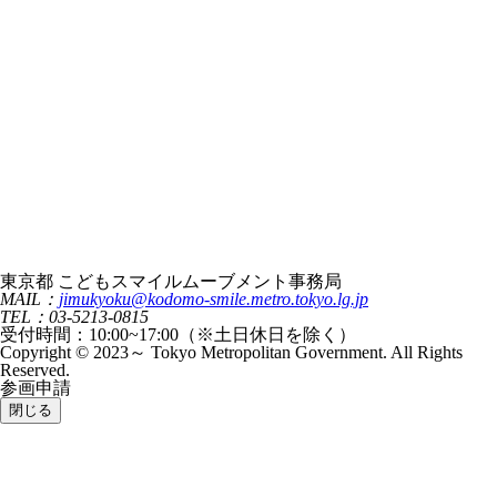
東京都 こどもスマイルムーブメント事務局
MAIL：
jimukyoku@kodomo-smile.metro.tokyo.lg.jp
TEL：03-5213-0815
受付時間：10:00~17:00（※土日休日を除く）
Copyright © 2023～ Tokyo Metropolitan Government. All Rights
Reserved.
参画申請
閉じる