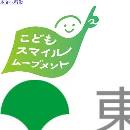
本文へ移動