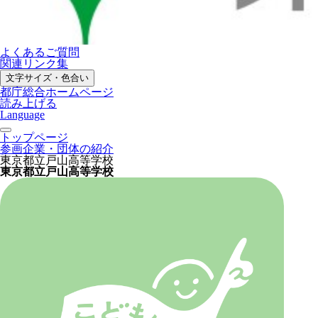
よくあるご質問
関連リンク集
文字サイズ・色合い
都庁総合ホームページ
読み上げる
Language
トップページ
参画企業・団体の紹介
東京都立戸山高等学校
東京都立戸山高等学校