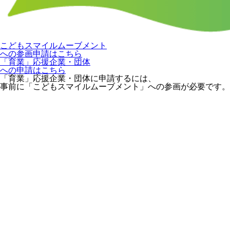
こどもスマイルムーブメント
への参画申請はこちら
「育業」応援企業・団体
への申請はこちら
「育業」応援企業・団体に申請するには、
事前に「こどもスマイルムーブメント」への参画が必要です。