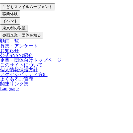
こどもスマイルムーブメント
職業体験
イベント
東京都の取組
参画企業・団体を知る
動画一覧
募集・アンケート
お知らせ
公式SNSの紹介
企業・団体向けトップページ
このサイトについて
個人情報保護方針
アクセシビリティ方針
よくあるご質問
関連リンク集
Language