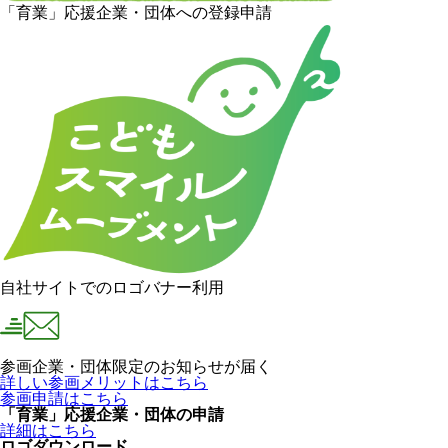
「育業」応援企業・団体への登録申請
自社サイトでのロゴバナー利用
参画企業・団体限定のお知らせが届く
詳しい参画メリットはこちら
参画申請はこちら
「育業」応援企業・団体の申請
詳細はこちら
ロゴダウンロード