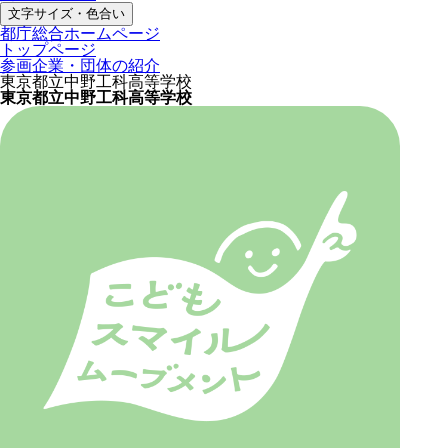
文字サイズ・色合い
都庁総合ホームページ
トップページ
参画企業・団体の紹介
東京都立中野工科高等学校
東京都立中野工科高等学校