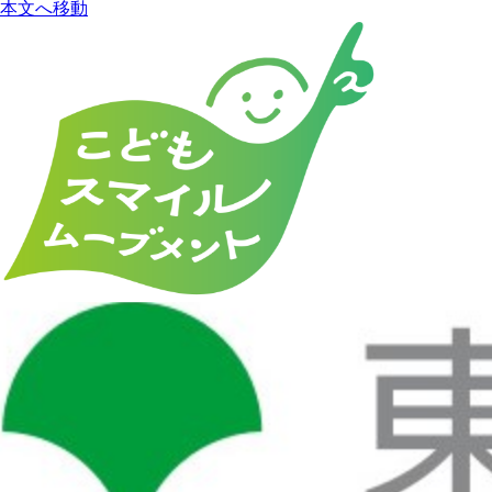
本文へ移動