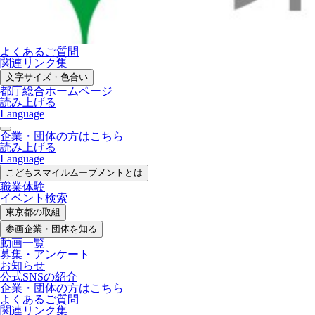
よくあるご質問
関連リンク集
文字サイズ・色合い
都庁総合ホームページ
読み上げる
Language
企業・団体の方はこちら
読み上げる
Language
こどもスマイル
ムーブメントとは
職業体験
イベント検索
東京都の取組
参画企業・
団体を知る
動画一覧
募集・
アンケート
お知らせ
公式SNS
の紹介
企業・団体の方
はこちら
よくあるご質問
関連リンク集