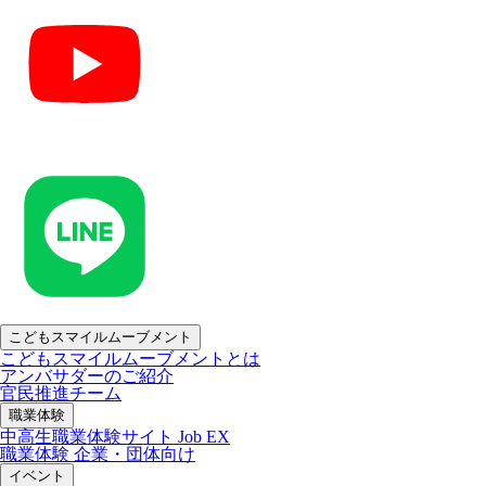
こどもスマイルムーブメント
こどもスマイルムーブメントとは
アンバサダーのご紹介
官民推進チーム
職業体験
中高生職業体験サイト Job EX
職業体験 企業・団体向け
イベント