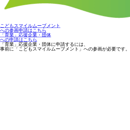
こどもスマイルムーブメント
への参画申請はこちら
「育業」応援企業・団体
への申請はこちら
「育業」応援企業・団体に申請するには、
事前に「こどもスマイルムーブメント」への参画が必要です。