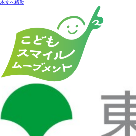
本文へ移動