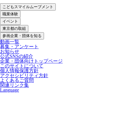
こどもスマイルムーブメント
職業体験
イベント
東京都の取組
参画企業・団体を知る
動画一覧
募集・アンケート
お知らせ
公式SNSの紹介
企業・団体向けトップページ
このサイトについて
個人情報保護方針
アクセシビリティ方針
よくあるご質問
関連リンク集
Language