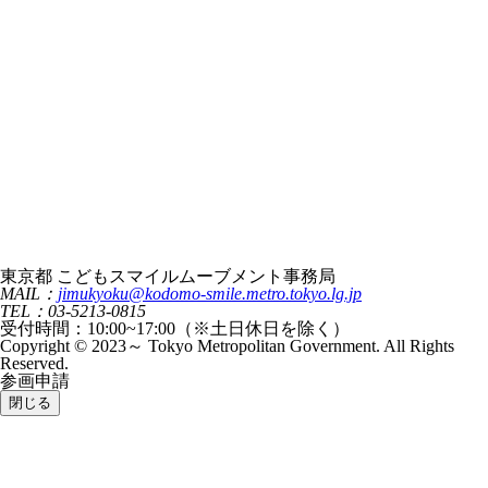
東京都 こどもスマイルムーブメント事務局
MAIL：
jimukyoku@kodomo-smile.metro.tokyo.lg.jp
TEL：03-5213-0815
受付時間：10:00~17:00（※土日休日を除く）
Copyright © 2023～ Tokyo Metropolitan Government. All Rights
Reserved.
参画申請
閉じる