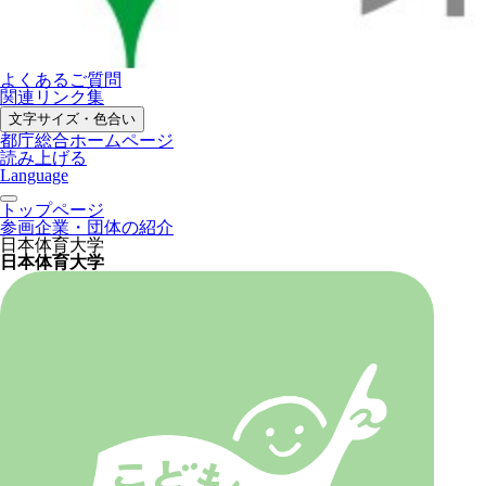
よくあるご質問
関連リンク集
文字サイズ・色合い
都庁総合ホームページ
読み上げる
Language
トップページ
参画企業・団体の紹介
日本体育大学
日本体育大学