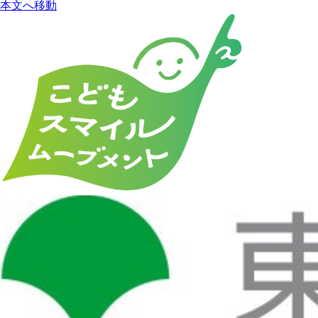
本文へ移動