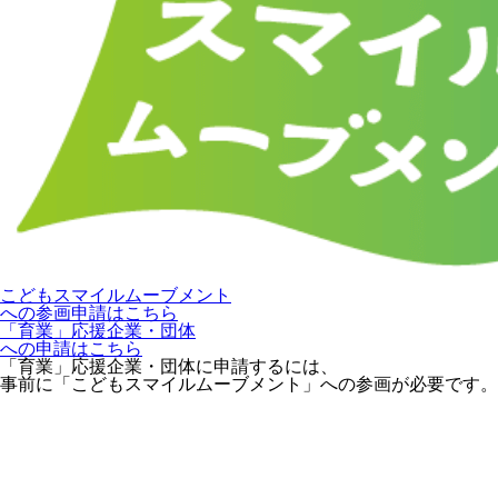
こどもスマイルムーブメント
への参画申請はこちら
「育業」応援企業・団体
への申請はこちら
「育業」応援企業・団体に申請するには、
事前に「こどもスマイルムーブメント」への参画が必要です。