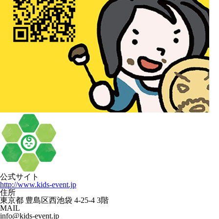
公式サイト
http://www.kids-event.jp
住所
東京都 豊島区西池袋 4-25-4 3階
MAIL
info@kids-event.jp