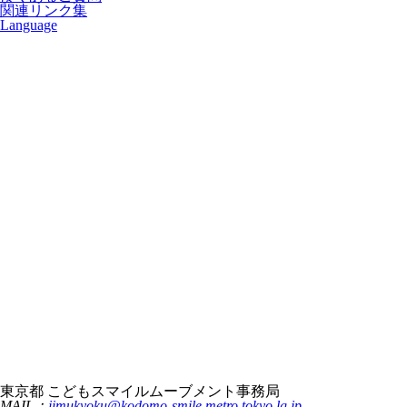
関連リンク集
Language
東京都 こどもスマイルムーブメント事務局
MAIL：
jimukyoku@kodomo-smile.metro.tokyo.lg.jp