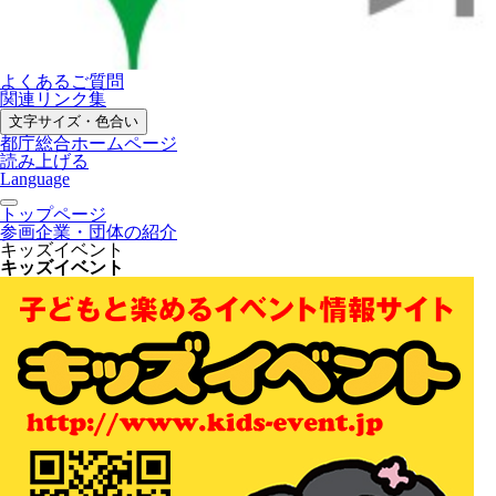
よくあるご質問
関連リンク集
文字サイズ・色合い
都庁総合ホームページ
読み上げる
Language
トップページ
参画企業・団体の紹介
キッズイベント
キッズイベント