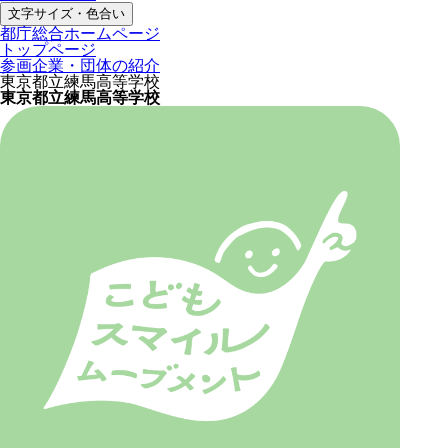
文字サイズ・色合い
都庁総合ホームページ
トップページ
参画企業・団体の紹介
東京都立練馬高等学校
東京都立練馬高等学校