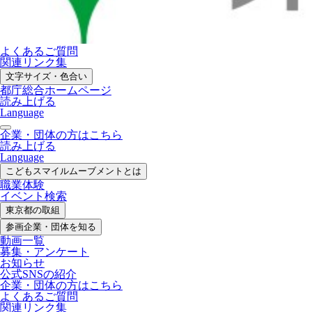
よくあるご質問
関連リンク集
文字サイズ・色合い
都庁総合ホームページ
読み上げる
Language
企業・団体の方はこちら
読み上げる
Language
こどもスマイル
ムーブメントとは
職業体験
イベント検索
東京都の取組
参画企業・
団体を知る
動画一覧
募集・
アンケート
お知らせ
公式SNS
の紹介
企業・団体の方
はこちら
よくあるご質問
関連リンク集