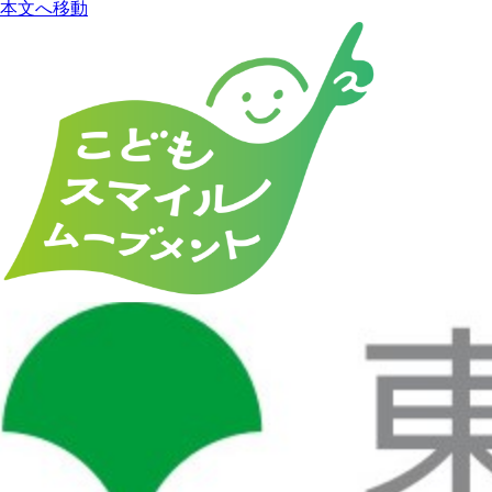
本文へ移動