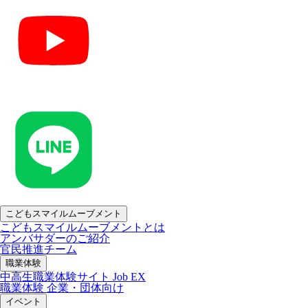
こどもスマイルムーブメント
こどもスマイルムーブメントとは
アンバサダーのご紹介
官民推進チーム
職業体験
中高生職業体験サイト Job EX
職業体験 企業・団体向け
イベント