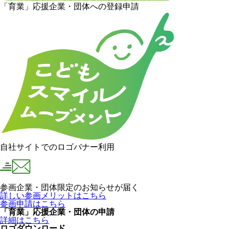
「育業」応援企業・団体への登録申請
自社サイトでのロゴバナー利用
参画企業・団体限定のお知らせが届く
詳しい参画メリットはこちら
参画申請はこちら
「育業」応援企業・団体の申請
詳細はこちら
ロゴダウンロード