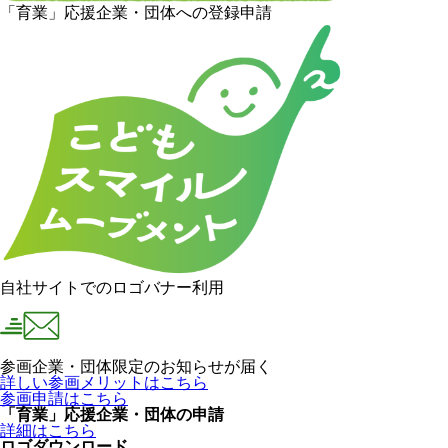
「育業」応援企業・団体への登録申請
自社サイトでのロゴバナー利用
参画企業・団体限定のお知らせが届く
詳しい参画メリットはこちら
参画申請はこちら
「育業」応援企業・団体の申請
詳細はこちら
ロゴダウンロード