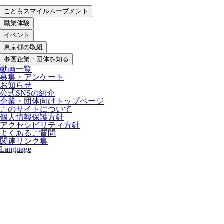
こどもスマイルムーブメント
職業体験
イベント
東京都の取組
参画企業・団体を知る
動画一覧
募集・アンケート
お知らせ
公式SNSの紹介
企業・団体向けトップページ
このサイトについて
個人情報保護方針
アクセシビリティ方針
よくあるご質問
関連リンク集
Language