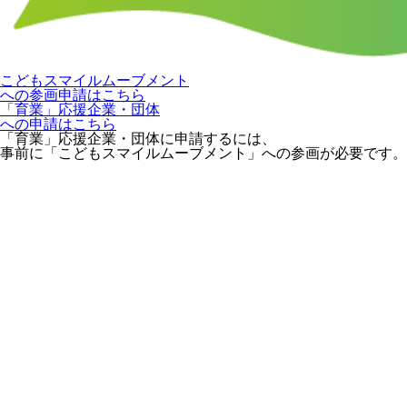
こどもスマイルムーブメント
への参画申請はこちら
「育業」応援企業・団体
への申請はこちら
「育業」応援企業・団体に申請するには、
事前に「こどもスマイルムーブメント」への参画が必要です。