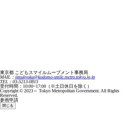
東京都 こどもスマイルムーブメント事務局
MAIL：
jimukyoku@kodomo-smile.metro.tokyo.lg.jp
TEL：03-5213-0815
受付時間：10:00~17:00（※土日休日を除く）
Copyright © 2023～ Tokyo Metropolitan Government. All Rights
Reserved.
参画申請
閉じる