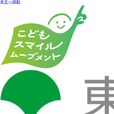
本文へ移動