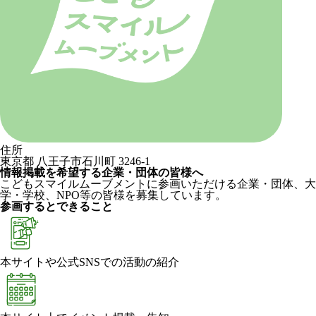
住所
東京都 八王子市石川町 3246-1
情報掲載を希望する企業・団体の皆様へ
こどもスマイルムーブメントに参画いただける企業・団体、大
学・学校、NPO等の皆様を募集しています。
参画するとできること
本サイトや公式SNSでの活動の紹介