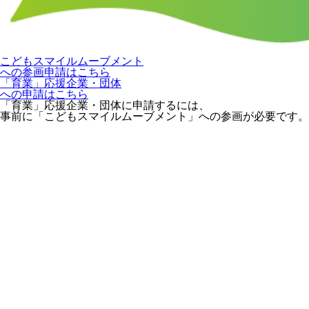
こどもスマイルムーブメント
への参画申請はこちら
「育業」応援企業・団体
への申請はこちら
「育業」応援企業・団体に申請するには、
事前に「こどもスマイルムーブメント」への参画が必要です。