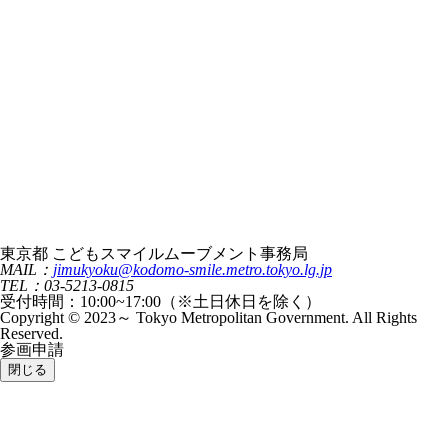
東京都 こどもスマイルムーブメント事務局
MAIL：
jimukyoku@kodomo-smile.metro.tokyo.lg.jp
TEL：03-5213-0815
受付時間：10:00~17:00（※土日休日を除く）
Copyright © 2023～ Tokyo Metropolitan Government. All Rights
Reserved.
参画申請
閉じる