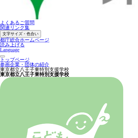
よくあるご質問
関連リンク集
文字サイズ・色合い
都庁総合ホームページ
読み上げる
Language
トップページ
参画企業・団体の紹介
東京都立八王子東特別支援学校
東京都立八王子東特別支援学校