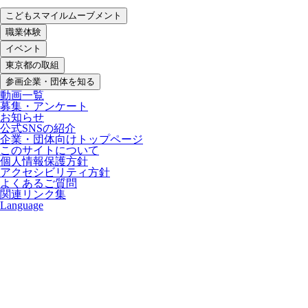
こどもスマイルムーブメント
職業体験
イベント
東京都の取組
参画企業・団体を知る
動画一覧
募集・アンケート
お知らせ
公式SNSの紹介
企業・団体向けトップページ
このサイトについて
個人情報保護方針
アクセシビリティ方針
よくあるご質問
関連リンク集
Language