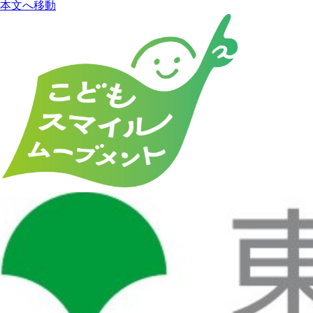
本文へ移動