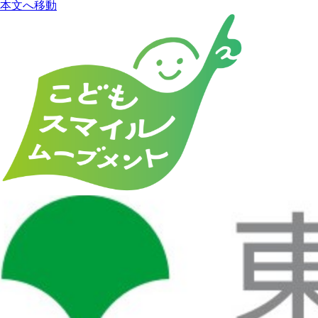
本文へ移動