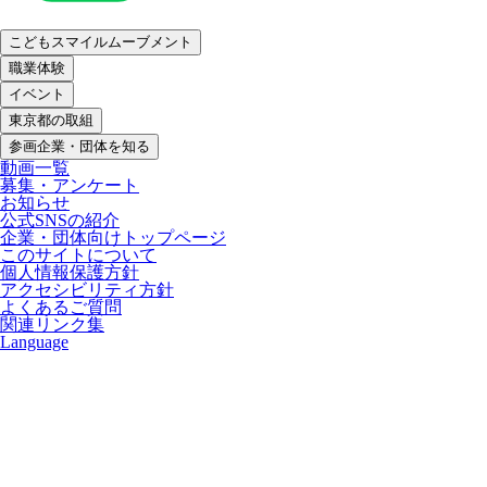
こどもスマイルムーブメント
職業体験
イベント
東京都の取組
参画企業・団体を知る
動画一覧
募集・アンケート
お知らせ
公式SNSの紹介
企業・団体向けトップページ
このサイトについて
個人情報保護方針
アクセシビリティ方針
よくあるご質問
関連リンク集
Language