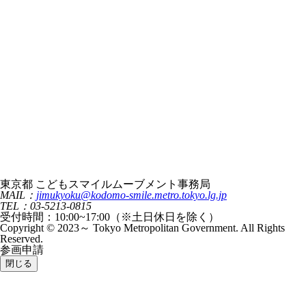
東京都 こどもスマイルムーブメント事務局
MAIL：
jimukyoku@kodomo-smile.metro.tokyo.lg.jp
TEL：03-5213-0815
受付時間：10:00~17:00（※土日休日を除く）
Copyright © 2023～ Tokyo Metropolitan Government. All Rights
Reserved.
参画申請
閉じる