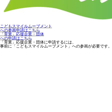
こどもスマイルムーブメント
への参画申請はこちら
「育業」応援企業・団体
への申請はこちら
「育業」応援企業・団体に申請するには、
事前に「こどもスマイルムーブメント」への参画が必要です。