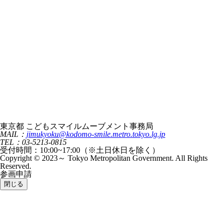
東京都 こどもスマイルムーブメント事務局
MAIL：
jimukyoku@kodomo-smile.metro.tokyo.lg.jp
TEL：03-5213-0815
受付時間：10:00~17:00（※土日休日を除く）
Copyright © 2023～ Tokyo Metropolitan Government. All Rights
Reserved.
参画申請
閉じる