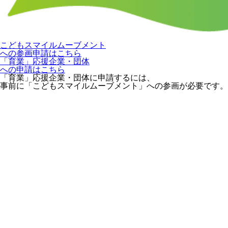
こどもスマイルムーブメント
への参画申請はこちら
「育業」応援企業・団体
への申請はこちら
「育業」応援企業・団体に申請するには、
事前に「こどもスマイルムーブメント」への参画が必要です。