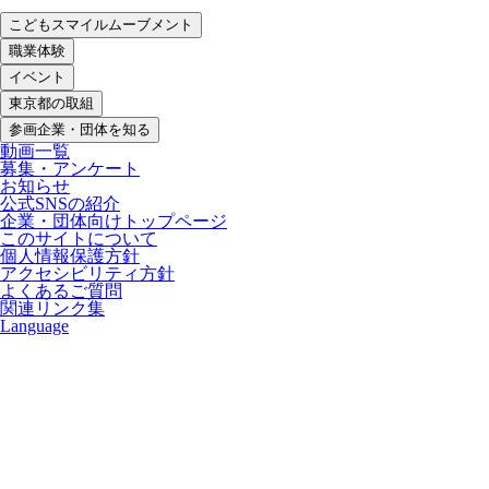
こどもスマイルムーブメント
職業体験
イベント
東京都の取組
参画企業・団体を知る
動画一覧
募集・アンケート
お知らせ
公式SNSの紹介
企業・団体向けトップページ
このサイトについて
個人情報保護方針
アクセシビリティ方針
よくあるご質問
関連リンク集
Language