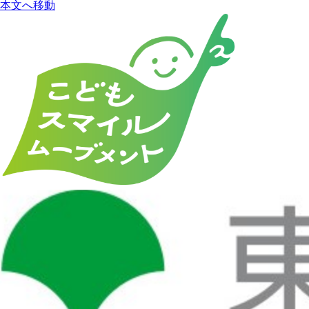
本文へ移動