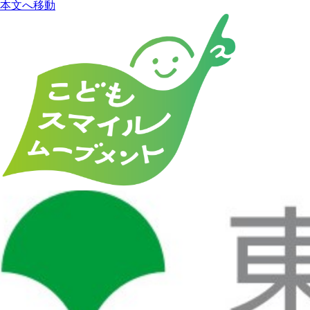
本文へ移動