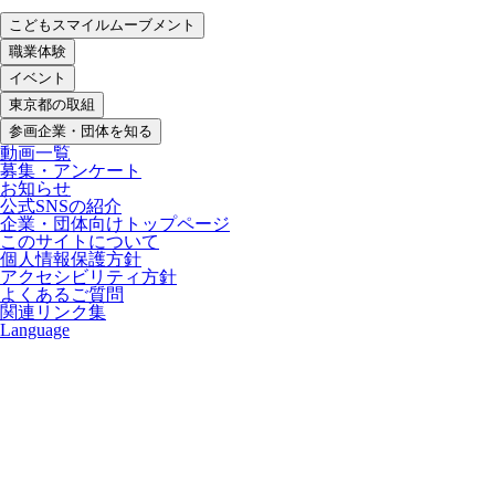
こどもスマイルムーブメント
職業体験
イベント
東京都の取組
参画企業・団体を知る
動画一覧
募集・アンケート
お知らせ
公式SNSの紹介
企業・団体向けトップページ
このサイトについて
個人情報保護方針
アクセシビリティ方針
よくあるご質問
関連リンク集
Language