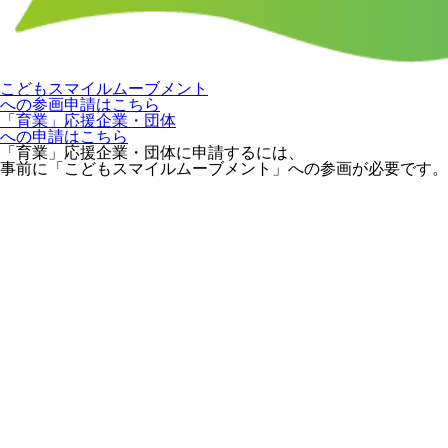
こどもスマイルムーブメント
への参画申請はこちら
「育業」応援企業・団体
への申請はこちら
「育業」応援企業・団体に申請するには、
事前に「こどもスマイルムーブメント」への参画が必要です。