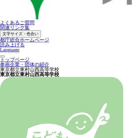
よくあるご質問
関連リンク集
文字サイズ・色合い
都庁総合ホームページ
読み上げる
Language
トップページ
参画企業・団体の紹介
東京都立東村山西高等学校
東京都立東村山西高等学校