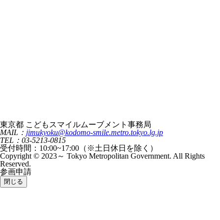
東京都 こどもスマイルムーブメント事務局
MAIL：
jimukyoku@kodomo-smile.metro.tokyo.lg.jp
TEL：03-5213-0815
受付時間：10:00~17:00（※土日休日を除く）
Copyright © 2023～ Tokyo Metropolitan Government. All Rights
Reserved.
参画申請
閉じる