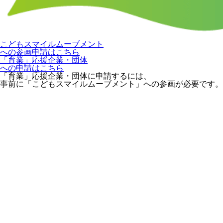
こどもスマイルムーブメント
への参画申請はこちら
「育業」応援企業・団体
への申請はこちら
「育業」応援企業・団体に申請するには、
事前に「こどもスマイルムーブメント」への参画が必要です。