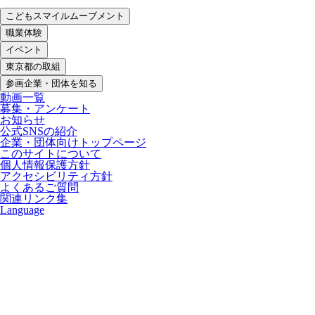
こどもスマイルムーブメント
職業体験
イベント
東京都の取組
参画企業・団体を知る
動画一覧
募集・アンケート
お知らせ
公式SNSの紹介
企業・団体向けトップページ
このサイトについて
個人情報保護方針
アクセシビリティ方針
よくあるご質問
関連リンク集
Language