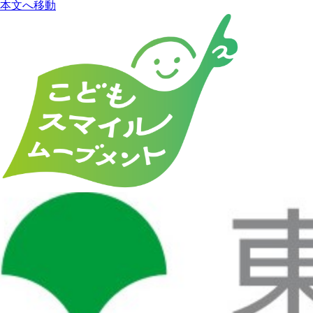
本文へ移動