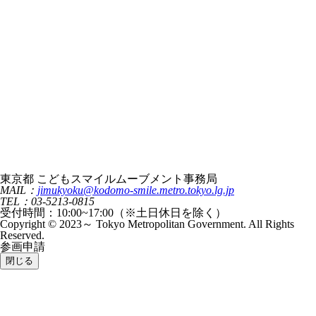
東京都 こどもスマイルムーブメント事務局
MAIL：
jimukyoku@kodomo-smile.metro.tokyo.lg.jp
TEL：03-5213-0815
受付時間：10:00~17:00（※土日休日を除く）
Copyright © 2023～ Tokyo Metropolitan Government. All Rights
Reserved.
参画申請
閉じる