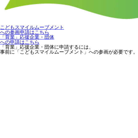
こどもスマイルムーブメント
への参画申請はこちら
「育業」応援企業・団体
への申請はこちら
「育業」応援企業・団体に申請するには、
事前に「こどもスマイルムーブメント」への参画が必要です。