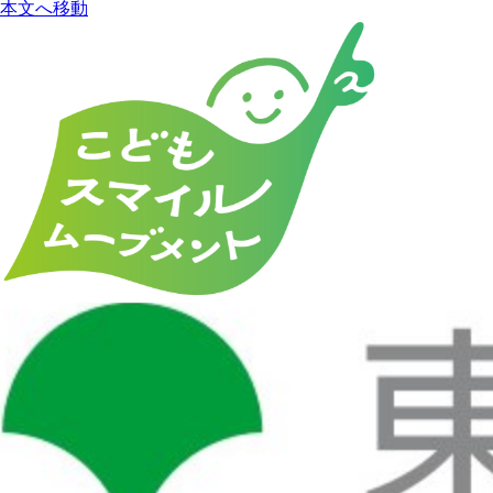
本文へ移動