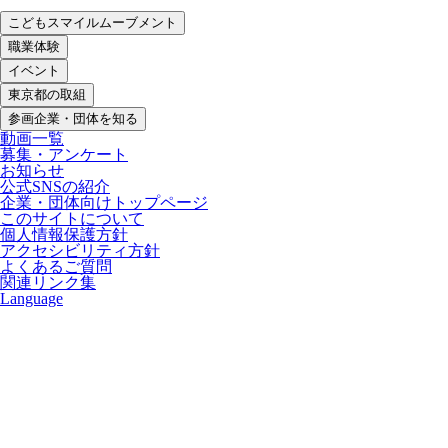
こどもスマイルムーブメント
職業体験
イベント
東京都の取組
参画企業・団体を知る
動画一覧
募集・アンケート
お知らせ
公式SNSの紹介
企業・団体向けトップページ
このサイトについて
個人情報保護方針
アクセシビリティ方針
よくあるご質問
関連リンク集
Language