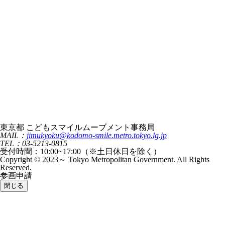
東京都 こどもスマイルムーブメント事務局
MAIL：
jimukyoku@kodomo-smile.metro.tokyo.lg.jp
TEL：03-5213-0815
受付時間：10:00~17:00（※土日休日を除く）
Copyright © 2023～ Tokyo Metropolitan Government. All Rights
Reserved.
参画申請
閉じる