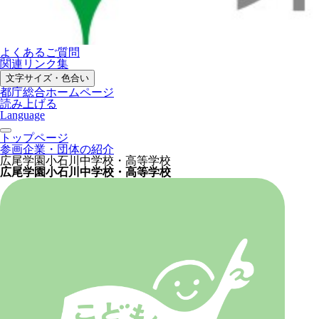
よくあるご質問
関連リンク集
文字サイズ・色合い
都庁総合ホームページ
読み上げる
Language
トップページ
参画企業・団体の紹介
広尾学園小石川中学校・高等学校
広尾学園小石川中学校・高等学校