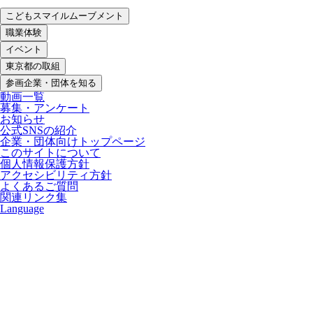
こどもスマイルムーブメント
職業体験
イベント
東京都の取組
参画企業・団体を知る
動画一覧
募集・アンケート
お知らせ
公式SNSの紹介
企業・団体向けトップページ
このサイトについて
個人情報保護方針
アクセシビリティ方針
よくあるご質問
関連リンク集
Language