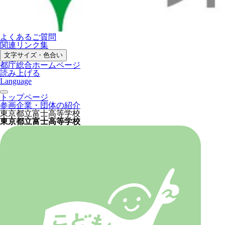
よくあるご質問
関連リンク集
文字サイズ・色合い
都庁総合ホームページ
読み上げる
Language
トップページ
参画企業・団体の紹介
東京都立富士高等学校
東京都立富士高等学校