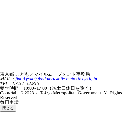
東京都 こどもスマイルムーブメント事務局
MAIL：
jimukyoku@kodomo-smile.metro.tokyo.lg.jp
TEL：03-5213-0815
受付時間：10:00~17:00（※土日休日を除く）
Copyright © 2023～ Tokyo Metropolitan Government. All Rights
Reserved.
参画申請
閉じる