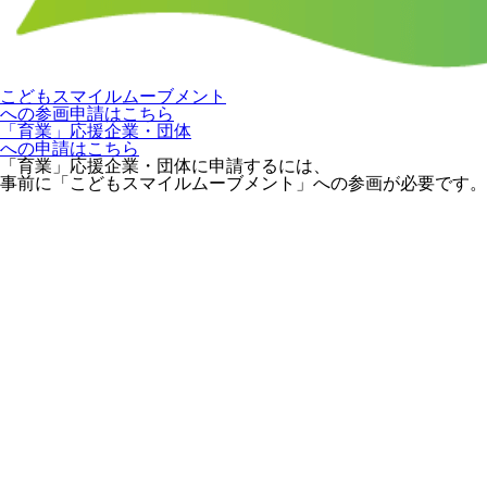
こどもスマイルムーブメント
への参画申請はこちら
「育業」応援企業・団体
への申請はこちら
「育業」応援企業・団体に申請するには、
事前に「こどもスマイルムーブメント」への参画が必要です。