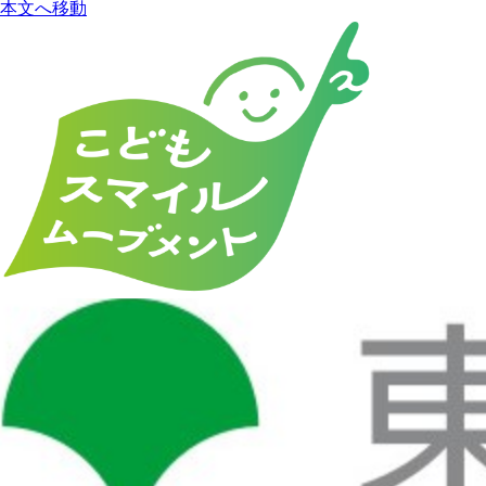
本文へ移動