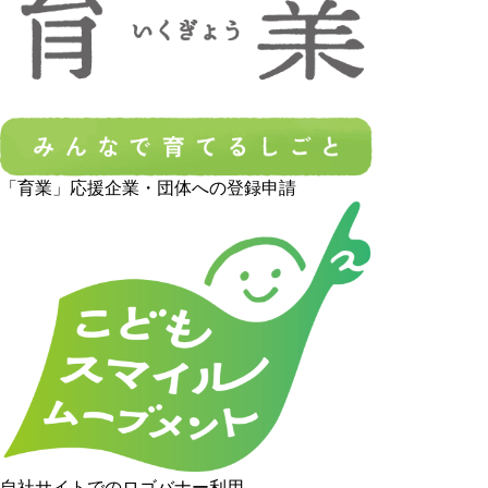
「育業」応援企業・団体への登録申請
自社サイトでのロゴバナー利用