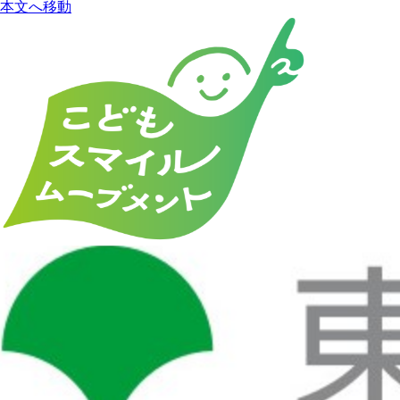
本文へ移動