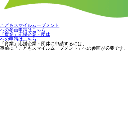
こどもスマイルムーブメント
への参画申請はこちら
「育業」応援企業・団体
への申請はこちら
「育業」応援企業・団体に申請するには、
事前に「こどもスマイルムーブメント」への参画が必要です。