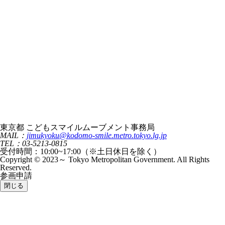
東京都 こどもスマイルムーブメント事務局
MAIL：
jimukyoku@kodomo-smile.metro.tokyo.lg.jp
TEL：03-5213-0815
受付時間：10:00~17:00（※土日休日を除く）
Copyright © 2023～ Tokyo Metropolitan Government. All Rights
Reserved.
参画申請
閉じる