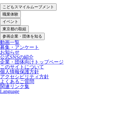
こどもスマイルムーブメント
職業体験
イベント
東京都の取組
参画企業・団体を知る
動画一覧
募集・アンケート
お知らせ
公式SNSの紹介
企業・団体向けトップページ
このサイトについて
個人情報保護方針
アクセシビリティ方針
よくあるご質問
関連リンク集
Language