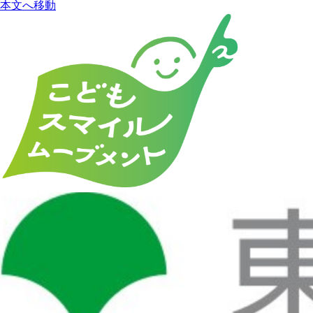
本文へ移動