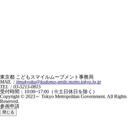
東京都 こどもスマイルムーブメント事務局
MAIL：
jimukyoku@kodomo-smile.metro.tokyo.lg.jp
TEL：03-5213-0815
受付時間：10:00~17:00（※土日休日を除く）
Copyright © 2023～ Tokyo Metropolitan Government. All Rights
Reserved.
参画申請
閉じる