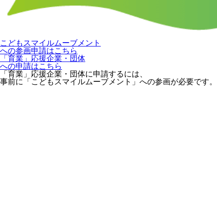
こどもスマイルムーブメント
への参画申請はこちら
「育業」応援企業・団体
への申請はこちら
「育業」応援企業・団体に申請するには、
事前に「こどもスマイルムーブメント」への参画が必要です。