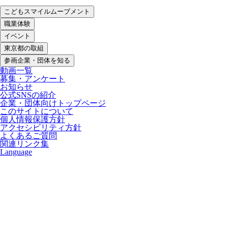
こどもスマイルムーブメント
職業体験
イベント
東京都の取組
参画企業・団体を知る
動画一覧
募集・アンケート
お知らせ
公式SNSの紹介
企業・団体向けトップページ
このサイトについて
個人情報保護方針
アクセシビリティ方針
よくあるご質問
関連リンク集
Language