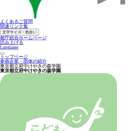
よくあるご質問
関連リンク集
文字サイズ・色合い
都庁総合ホームページ
読み上げる
Language
トップページ
参画企業・団体の紹介
東京都立府中けやきの森学園
東京都立府中けやきの森学園