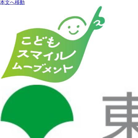
本文へ移動