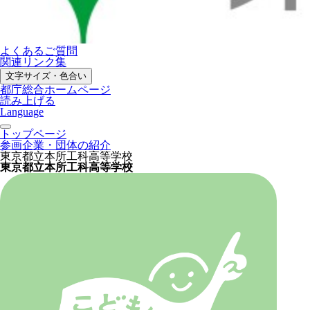
よくあるご質問
関連リンク集
文字サイズ・色合い
都庁総合ホームページ
読み上げる
Language
トップページ
参画企業・団体の紹介
東京都立本所工科高等学校
東京都立本所工科高等学校