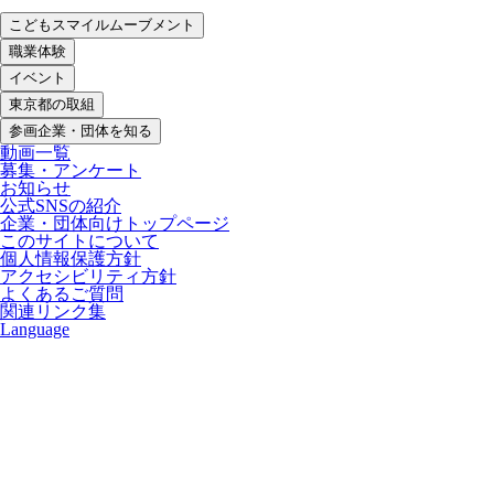
こどもスマイルムーブメント
職業体験
イベント
東京都の取組
参画企業・団体を知る
動画一覧
募集・アンケート
お知らせ
公式SNSの紹介
企業・団体向けトップページ
このサイトについて
個人情報保護方針
アクセシビリティ方針
よくあるご質問
関連リンク集
Language