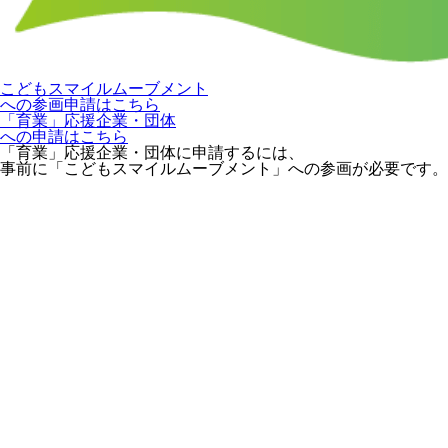
こどもスマイルムーブメント
への参画申請はこちら
「育業」応援企業・団体
への申請はこちら
「育業」応援企業・団体に申請するには、
事前に「こどもスマイルムーブメント」への参画が必要です。