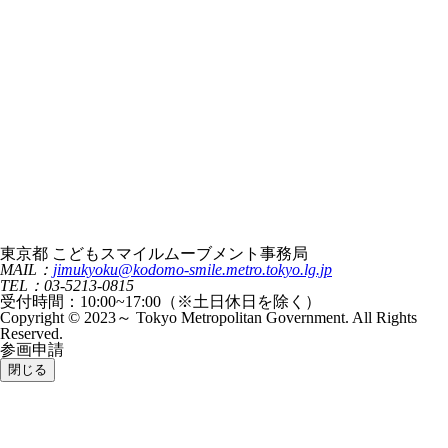
東京都 こどもスマイルムーブメント事務局
MAIL：
jimukyoku@kodomo-smile.metro.tokyo.lg.jp
TEL：03-5213-0815
受付時間：10:00~17:00（※土日休日を除く）
Copyright © 2023～ Tokyo Metropolitan Government. All Rights
Reserved.
参画申請
閉じる