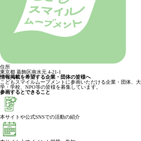
住所
東京都 葛飾区南水元 4-21-1
情報掲載を希望する企業・団体の皆様へ
こどもスマイルムーブメントに参画いただける企業・団体、大
学・学校、NPO等の皆様を募集しています。
参画するとできること
本サイトや公式SNSでの活動の紹介