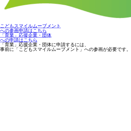
こどもスマイルムーブメント
への参画申請はこちら
「育業」応援企業・団体
への申請はこちら
「育業」応援企業・団体に申請するには、
事前に「こどもスマイルムーブメント」への参画が必要です。