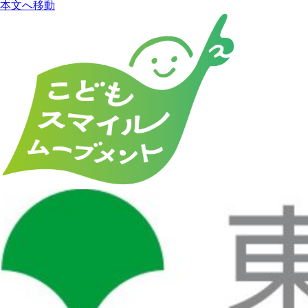
本文へ移動