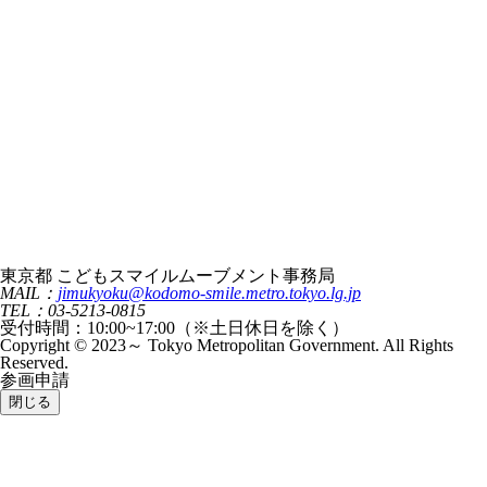
東京都 こどもスマイルムーブメント事務局
MAIL：
jimukyoku@kodomo-smile.metro.tokyo.lg.jp
TEL：03-5213-0815
受付時間：10:00~17:00（※土日休日を除く）
Copyright © 2023～ Tokyo Metropolitan Government. All Rights
Reserved.
参画申請
閉じる