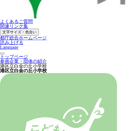
よくあるご質問
関連リンク集
文字サイズ・色合い
都庁総合ホームページ
読み上げる
Language
トップページ
参画企業・団体の紹介
港区立白金の丘小学校
港区立白金の丘小学校