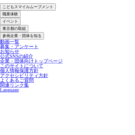
こどもスマイルムーブメント
職業体験
イベント
東京都の取組
参画企業・団体を知る
動画一覧
募集・アンケート
お知らせ
公式SNSの紹介
企業・団体向けトップページ
このサイトについて
個人情報保護方針
アクセシビリティ方針
よくあるご質問
関連リンク集
Language