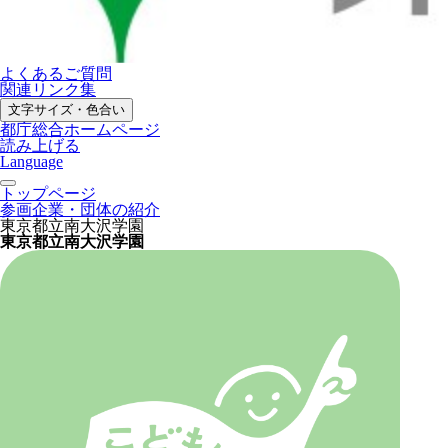
よくあるご質問
関連リンク集
文字サイズ・色合い
都庁総合ホームページ
読み上げる
Language
トップページ
参画企業・団体の紹介
東京都立南大沢学園
東京都立南大沢学園