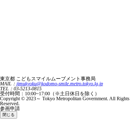
東京都 こどもスマイルムーブメント事務局
MAIL：
jimukyoku@kodomo-smile.metro.tokyo.lg.jp
TEL：03-5213-0815
受付時間：10:00~17:00（※土日休日を除く）
Copyright © 2023～ Tokyo Metropolitan Government. All Rights
Reserved.
参画申請
閉じる