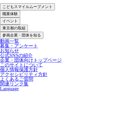
こどもスマイルムーブメント
職業体験
イベント
東京都の取組
参画企業・団体を知る
動画一覧
募集・アンケート
お知らせ
公式SNSの紹介
企業・団体向けトップページ
このサイトについて
個人情報保護方針
アクセシビリティ方針
よくあるご質問
関連リンク集
Language