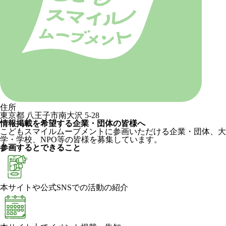
住所
東京都 八王子市南大沢 5-28
情報掲載を希望する企業・団体の皆様へ
こどもスマイルムーブメントに参画いただける企業・団体、大
学・学校、NPO等の皆様を募集しています。
参画するとできること
本サイトや公式SNSでの活動の紹介