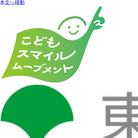
本文へ移動