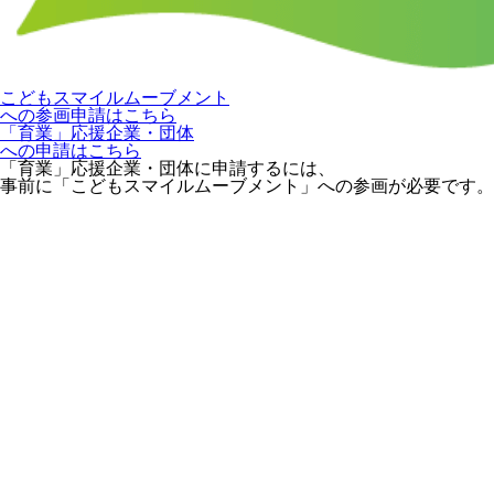
こどもスマイルムーブメント
への参画申請はこちら
「育業」応援企業・団体
への申請はこちら
「育業」応援企業・団体に申請するには、
事前に「こどもスマイルムーブメント」への参画が必要です。