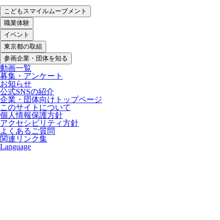
こどもスマイルムーブメント
職業体験
イベント
東京都の取組
参画企業・団体を知る
動画一覧
募集・アンケート
お知らせ
公式SNSの紹介
企業・団体向けトップページ
このサイトについて
個人情報保護方針
アクセシビリティ方針
よくあるご質問
関連リンク集
Language