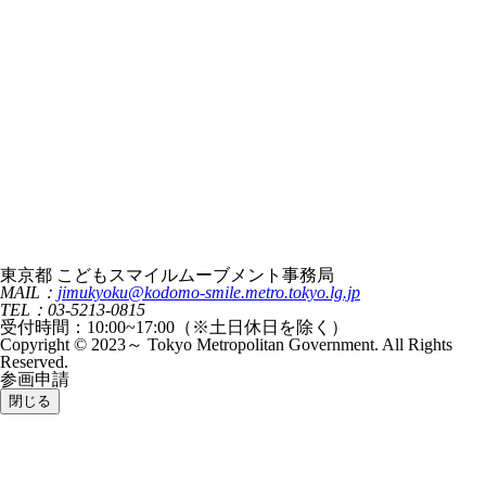
東京都 こどもスマイルムーブメント事務局
MAIL：
jimukyoku@kodomo-smile.metro.tokyo.lg.jp
TEL：03-5213-0815
受付時間：10:00~17:00（※土日休日を除く）
Copyright © 2023～ Tokyo Metropolitan Government. All Rights
Reserved.
参画申請
閉じる