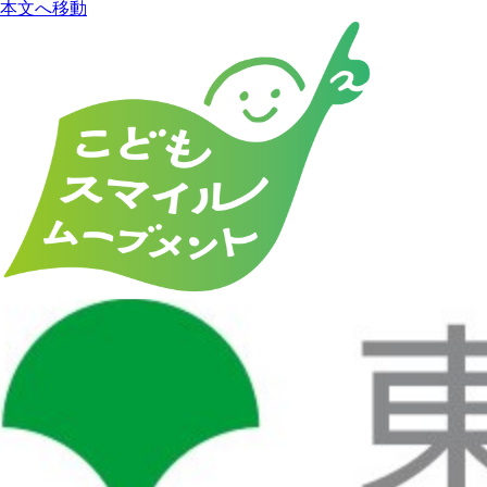
本文へ移動