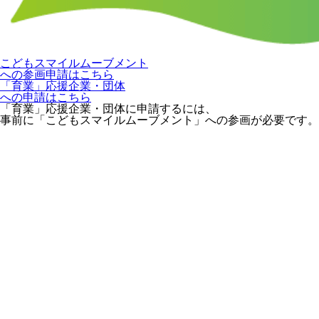
こどもスマイルムーブメント
への参画申請はこちら
「育業」応援企業・団体
への申請はこちら
「育業」応援企業・団体に申請するには、
事前に「こどもスマイルムーブメント」への参画が必要です。