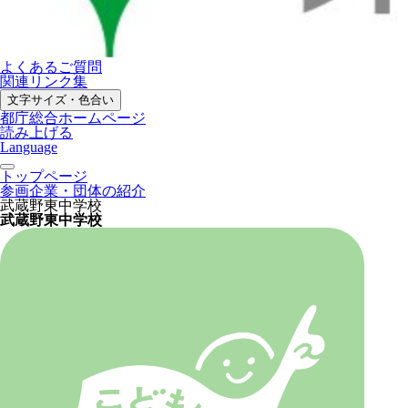
よくあるご質問
関連リンク集
文字サイズ・色合い
都庁総合ホームページ
読み上げる
Language
トップページ
参画企業・団体の紹介
武蔵野東中学校
武蔵野東中学校