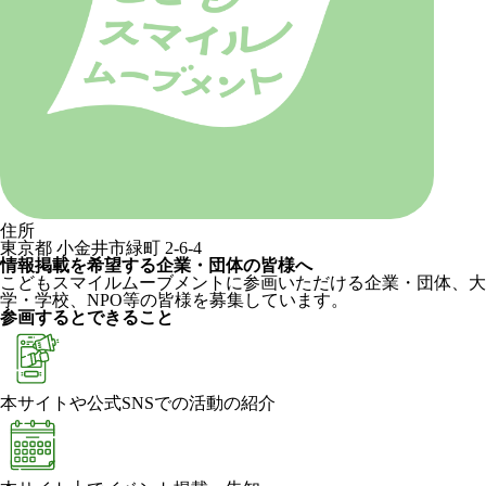
住所
東京都 小金井市緑町 2-6-4
情報掲載を希望する企業・団体の皆様へ
こどもスマイルムーブメントに参画いただける企業・団体、大
学・学校、NPO等の皆様を募集しています。
参画するとできること
本サイトや公式SNSでの活動の紹介