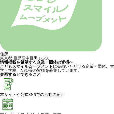
住所
東京都 目黒区中目黒 1-1-50
情報掲載を希望する企業・団体の皆様へ
こどもスマイルムーブメントに参画いただける企業・団体、大
学・学校、NPO等の皆様を募集しています。
参画するとできること
本サイトや公式SNSでの活動の紹介