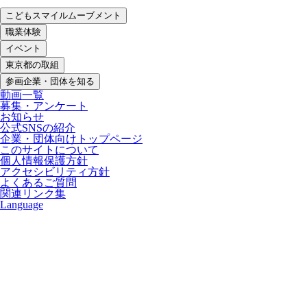
こどもスマイルムーブメント
職業体験
イベント
東京都の取組
参画企業・団体を知る
動画一覧
募集・アンケート
お知らせ
公式SNSの紹介
企業・団体向けトップページ
このサイトについて
個人情報保護方針
アクセシビリティ方針
よくあるご質問
関連リンク集
Language