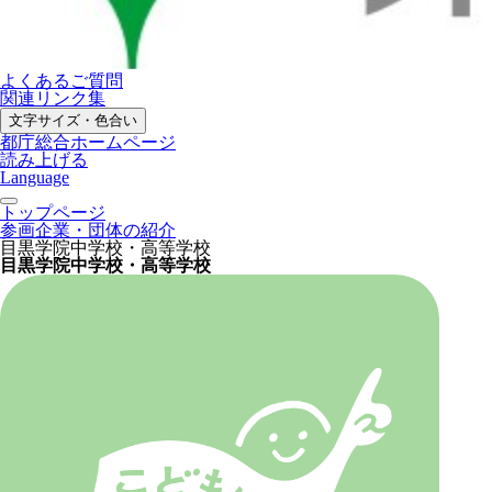
よくあるご質問
関連リンク集
文字サイズ・色合い
都庁総合ホームページ
読み上げる
Language
トップページ
参画企業・団体の紹介
目黒学院中学校・高等学校
目黒学院中学校・高等学校