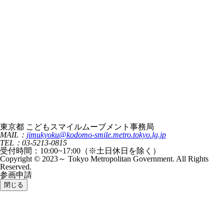
東京都 こどもスマイルムーブメント事務局
MAIL：
jimukyoku@kodomo-smile.metro.tokyo.lg.jp
TEL：03-5213-0815
受付時間：10:00~17:00（※土日休日を除く）
Copyright © 2023～ Tokyo Metropolitan Government. All Rights
Reserved.
参画申請
閉じる