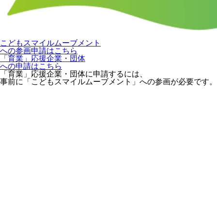
こどもスマイルムーブメント
への参画申請はこちら
「育業」応援企業・団体
への申請はこちら
「育業」応援企業・団体に申請するには、
事前に「こどもスマイルムーブメント」への参画が必要です。