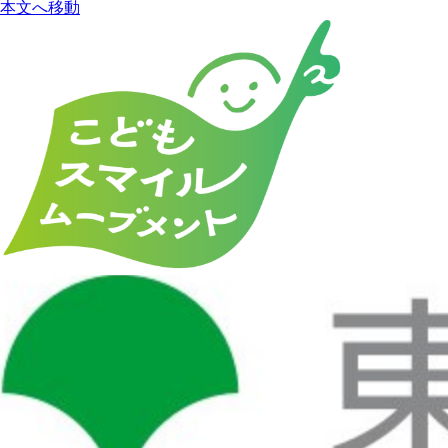
本文へ移動