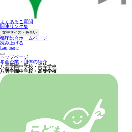
よくあるご質問
関連リンク集
文字サイズ・色合い
都庁総合ホームページ
読み上げる
Language
トップページ
参画企業・団体の紹介
八雲学園中学校・高等学校
八雲学園中学校・高等学校