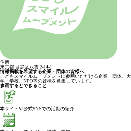
住所
東京都 目黒区八雲 2-14-1
情報掲載を希望する企業・団体の皆様へ
こどもスマイルムーブメントに参画いただける企業・団体、大
学・学校、NPO等の皆様を募集しています。
参画するとできること
本サイトや公式SNSでの活動の紹介