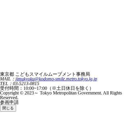
東京都 こどもスマイルムーブメント事務局
MAIL：
jimukyoku@kodomo-smile.metro.tokyo.lg.jp
TEL：03-5213-0815
受付時間：10:00~17:00（※土日休日を除く）
Copyright © 2023～ Tokyo Metropolitan Government. All Rights
Reserved.
参画申請
閉じる