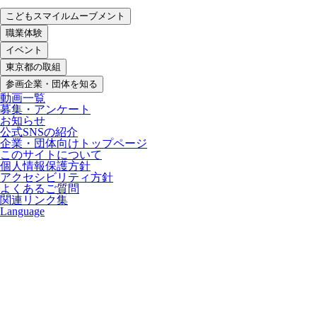
こどもスマイルムーブメント
職業体験
イベント
東京都の取組
参画企業・団体を知る
動画一覧
募集・アンケート
お知らせ
公式SNSの紹介
企業・団体向けトップページ
このサイトについて
個人情報保護方針
アクセシビリティ方針
よくあるご質問
関連リンク集
Language