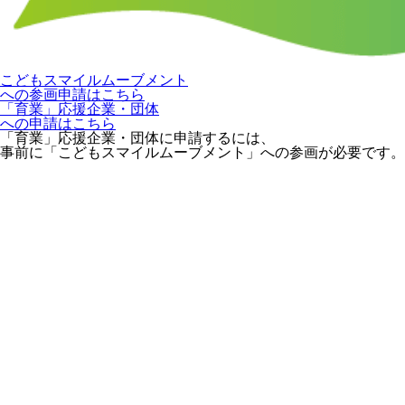
こどもスマイルムーブメント
への参画申請はこちら
「育業」応援企業・団体
への申請はこちら
「育業」応援企業・団体に申請するには、
事前に「こどもスマイルムーブメント」への参画が必要です。