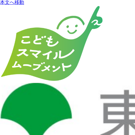
本文へ移動