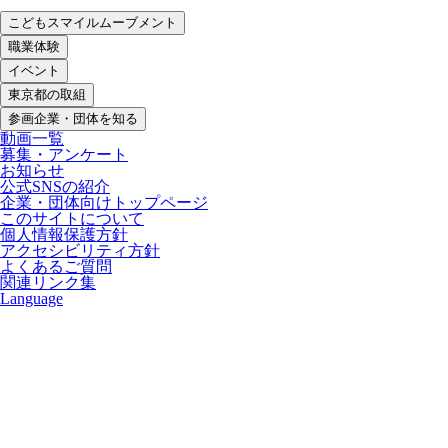
こどもスマイルムーブメント
職業体験
イベント
東京都の取組
参画企業・団体を知る
動画一覧
募集・アンケート
お知らせ
公式SNSの紹介
企業・団体向けトップページ
このサイトについて
個人情報保護方針
アクセシビリティ方針
よくあるご質問
関連リンク集
Language