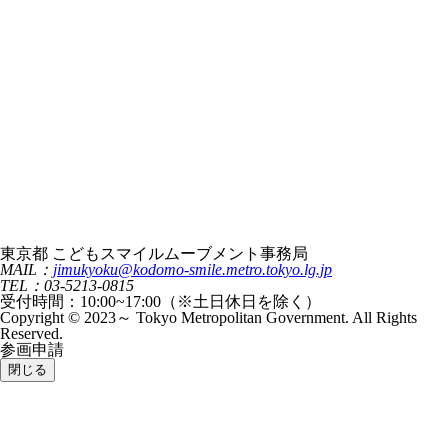
東京都 こどもスマイルムーブメント事務局
MAIL：
jimukyoku@kodomo-smile.metro.tokyo.lg.jp
TEL：03-5213-0815
受付時間：10:00~17:00（※土日休日を除く）
Copyright © 2023～ Tokyo Metropolitan Government. All Rights
Reserved.
参画申請
閉じる