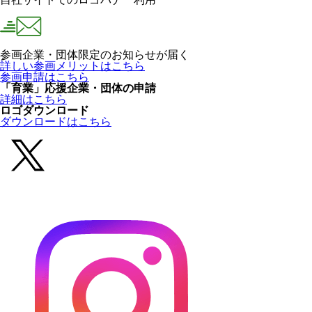
参画企業・団体限定のお知らせが届く
詳しい参画メリットはこちら
参画申請はこちら
「育業」応援企業・団体の申請
詳細はこちら
ロゴダウンロード
ダウンロードはこちら