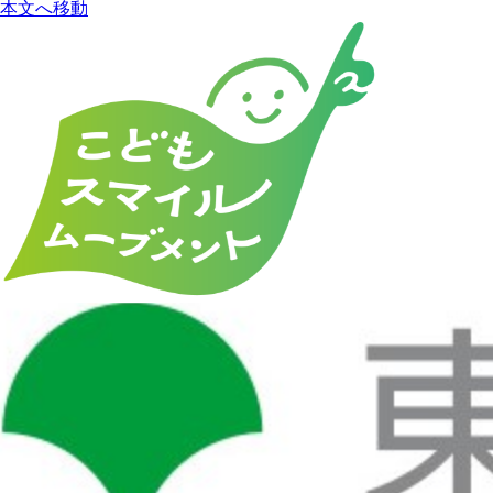
本文へ移動