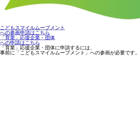
こどもスマイルムーブメント
への参画申請はこちら
「育業」応援企業・団体
への申請はこちら
「育業」応援企業・団体に申請するには、
事前に「こどもスマイルムーブメント」への参画が必要です。