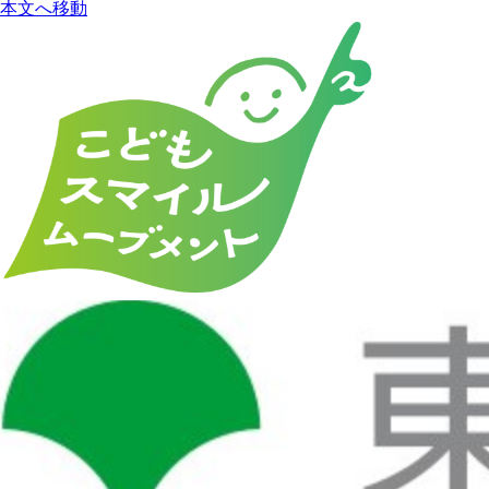
本文へ移動