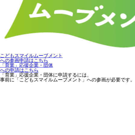
こどもスマイルムーブメント
への参画申請はこちら
「育業」応援企業・団体
への申請はこちら
「育業」応援企業・団体に申請するには、
事前に「こどもスマイルムーブメント」への参画が必要です。