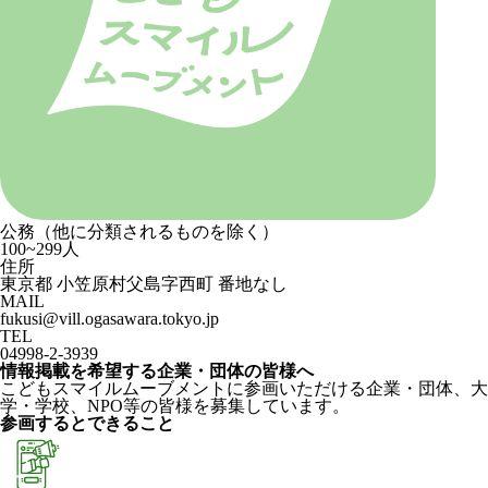
公務（他に分類されるものを除く）
100~299人
住所
東京都 小笠原村父島字西町 番地なし
MAIL
fukusi@vill.ogasawara.tokyo.jp
TEL
04998-2-3939
情報掲載を希望する企業・団体の皆様へ
こどもスマイルムーブメントに参画いただける企業・団体、大
学・学校、NPO等の皆様を募集しています。
参画するとできること