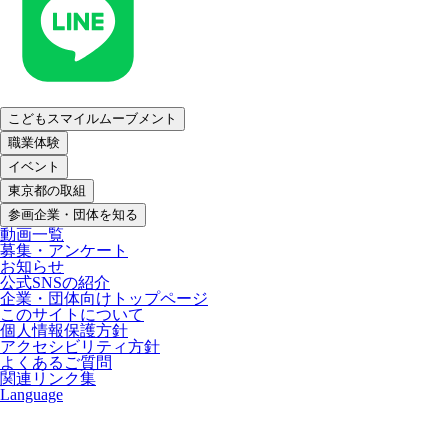
こどもスマイルムーブメント
職業体験
イベント
東京都の取組
参画企業・団体を知る
動画一覧
募集・アンケート
お知らせ
公式SNSの紹介
企業・団体向けトップページ
このサイトについて
個人情報保護方針
アクセシビリティ方針
よくあるご質問
関連リンク集
Language