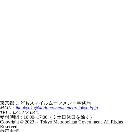
東京都 こどもスマイルムーブメント事務局
MAIL：
jimukyoku@kodomo-smile.metro.tokyo.lg.jp
TEL：03-5213-0815
受付時間：10:00~17:00（※土日休日を除く）
Copyright © 2023～ Tokyo Metropolitan Government. All Rights
Reserved.
参画申請