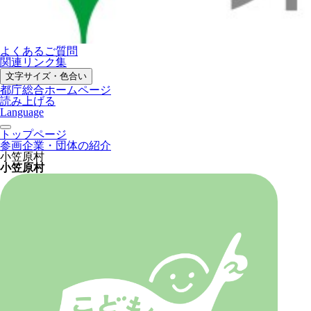
よくあるご質問
関連リンク集
文字サイズ・色合い
都庁総合ホームページ
読み上げる
Language
トップページ
参画企業・団体の紹介
小笠原村
小笠原村