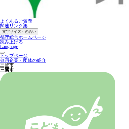
よくあるご質問
関連リンク集
文字サイズ・色合い
都庁総合ホームページ
読み上げる
Language
トップページ
参画企業・団体の紹介
三鷹市
三鷹市