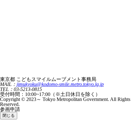
東京都 こどもスマイルムーブメント事務局
MAIL：
jimukyoku@kodomo-smile.metro.tokyo.lg.jp
TEL：03-5213-0815
受付時間：10:00~17:00（※土日休日を除く）
Copyright © 2023～ Tokyo Metropolitan Government. All Rights
Reserved.
参画申請
閉じる