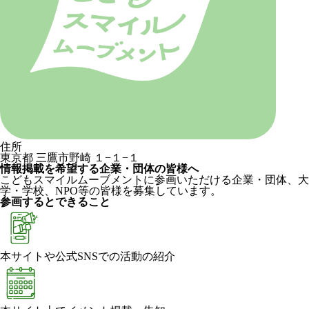
住所
東京都 三鷹市野崎 １−１−１
情報掲載を希望する企業・団体の皆様へ
こどもスマイルムーブメントに参画いただける企業・団体、大
学・学校、NPO等の皆様を募集しています。
参画するとできること
本サイトや公式SNSでの活動の紹介