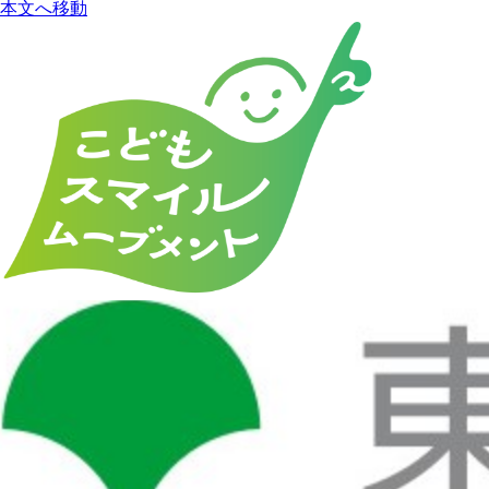
本文へ移動