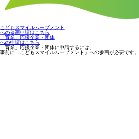
こどもスマイルムーブメント
への参画申請はこちら
「育業」応援企業・団体
への申請はこちら
「育業」応援企業・団体に申請するには、
事前に「こどもスマイルムーブメント」への参画が必要です。