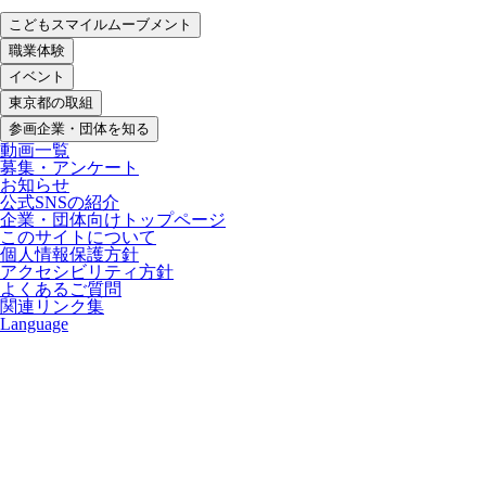
こどもスマイルムーブメント
職業体験
イベント
東京都の取組
参画企業・団体を知る
動画一覧
募集・アンケート
お知らせ
公式SNSの紹介
企業・団体向けトップページ
このサイトについて
個人情報保護方針
アクセシビリティ方針
よくあるご質問
関連リンク集
Language