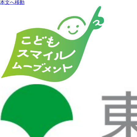
本文へ移動