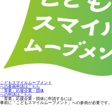
こどもスマイルムーブメント
への参画申請はこちら
「育業」応援企業・団体
への申請はこちら
「育業」応援企業・団体に申請するには、
事前に「こどもスマイルムーブメント」への参画が必要です。