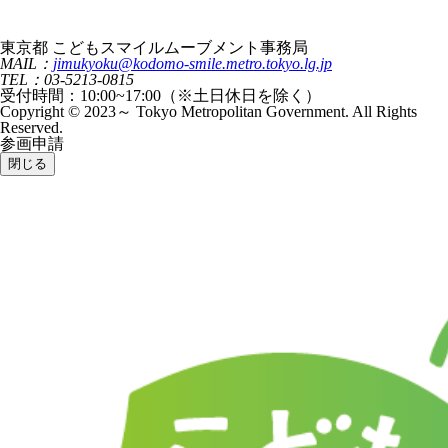
東京都 こどもスマイルムーブメント事務局
MAIL：
jimukyoku@kodomo-smile.metro.tokyo.lg.jp
TEL：03-5213-0815
受付時間：10:00~17:00（※土日休日を除く）
Copyright © 2023～ Tokyo Metropolitan Government. All Rights
Reserved.
参画申請
閉じる