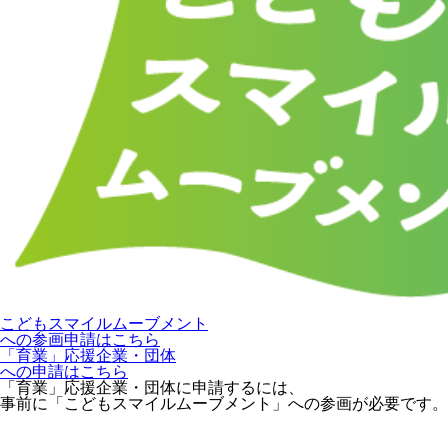
こどもスマイルムーブメント
への参画申請はこちら
「育業」応援企業・団体
への申請はこちら
「育業」応援企業・団体に申請するには、
事前に「こどもスマイルムーブメント」への参画が必要です。