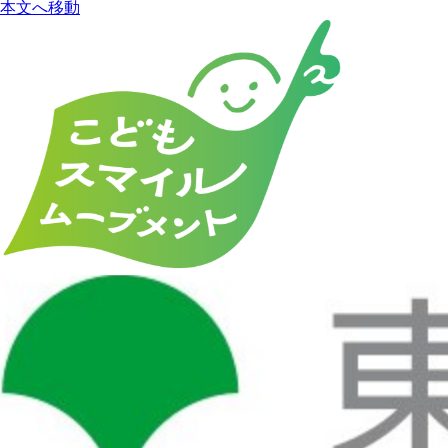
本文へ移動