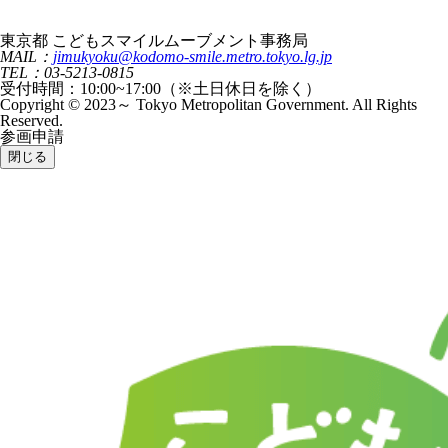
東京都 こどもスマイルムーブメント事務局
MAIL：
jimukyoku@kodomo-smile.metro.tokyo.lg.jp
TEL：03-5213-0815
受付時間：10:00~17:00（※土日休日を除く）
Copyright © 2023～ Tokyo Metropolitan Government. All Rights
Reserved.
参画申請
閉じる