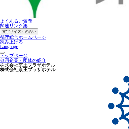
よくあるご質問
関連リンク集
文字サイズ・色合い
都庁総合ホームページ
読み上げる
Language
トップページ
参画企業・団体の紹介
株式会社京王プラザホテル
株式会社京王プラザホテル