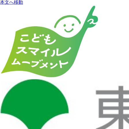
本文へ移動