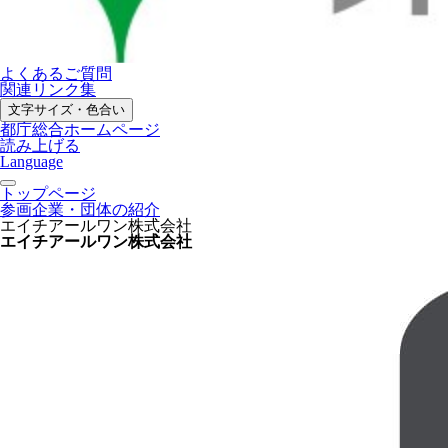
よくあるご質問
関連リンク集
文字サイズ・色合い
都庁総合ホームページ
読み上げる
Language
トップページ
参画企業・団体の紹介
エイチアールワン株式会社
エイチアールワン株式会社