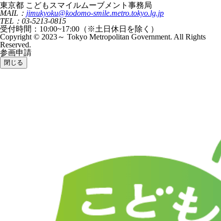
東京都 こどもスマイルムーブメント事務局
MAIL：
jimukyoku@kodomo-smile.metro.tokyo.lg.jp
TEL：03-5213-0815
受付時間：10:00~17:00（※土日休日を除く）
Copyright © 2023～ Tokyo Metropolitan Government. All Rights
Reserved.
参画申請
閉じる