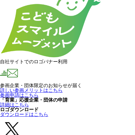
自社サイトでのロゴバナー利用
参画企業・団体限定のお知らせが届く
詳しい参画メリットはこちら
参画申請はこちら
「育業」応援企業・団体の申請
詳細はこちら
ロゴダウンロード
ダウンロードはこちら