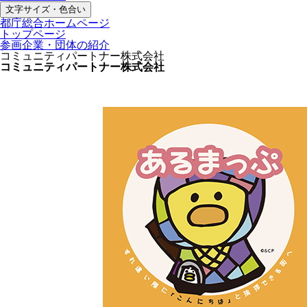
文字サイズ・色合い
都庁総合ホームページ
トップページ
参画企業・団体の紹介
コミュニティパートナー株式会社
コミュニティパートナー株式会社