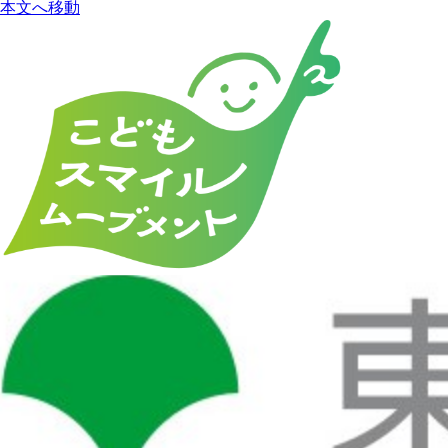
本文へ移動