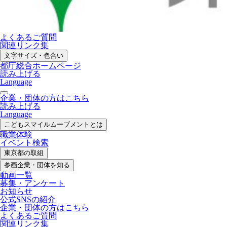
よくあるご質問
関連リンク集
文字サイズ・色合い
都庁総合ホームページ
読み上げる
Language
企業・団体の方はこちら
読み上げる
Language
こどもスマイル
ムーブメントとは
職業体験
イベント検索
東京都の取組
参画企業・
団体を知る
動画一覧
募集・
アンケート
お知らせ
公式SNS
の紹介
企業・団体の方
はこちら
よくあるご質問
関連リンク集