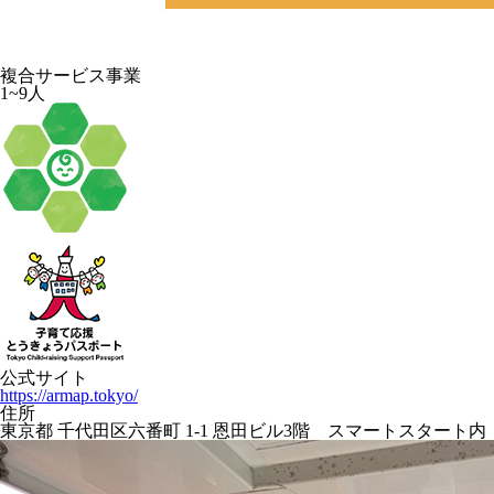
複合サービス事業
1~9人
公式サイト
https://armap.tokyo/
住所
東京都 千代田区六番町 1-1 恩田ビル3階 スマートスタート内