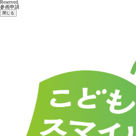
Reserved.
参画申請
閉じる