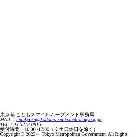
東京都 こどもスマイルムーブメント事務局
MAIL：
jimukyoku@kodomo-smile.metro.tokyo.lg.jp
TEL：03-5213-0815
受付時間：10:00~17:00（※土日休日を除く）
Copyright © 2023～ Tokyo Metropolitan Government. All Rights