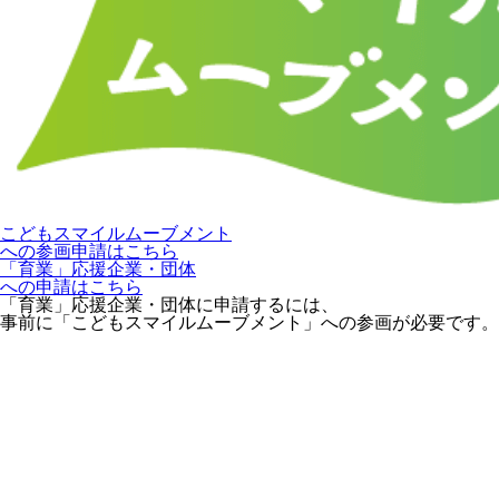
こどもスマイルムーブメント
への参画申請はこちら
「育業」応援企業・団体
への申請はこちら
「育業」応援企業・団体に申請するには、
事前に「こどもスマイルムーブメント」への参画が必要です。