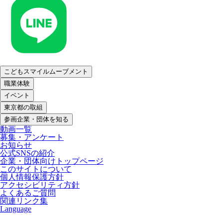
こどもスマイルムーブメント
職業体験
イベント
東京都の取組
参画企業・団体を知る
動画一覧
募集・アンケート
お知らせ
公式SNSの紹介
企業・団体向けトップページ
このサイトについて
個人情報保護方針
アクセシビリティ方針
よくあるご質問
関連リンク集
Language