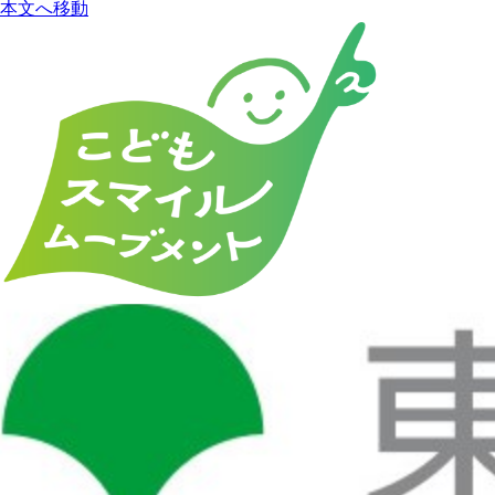
本文へ移動