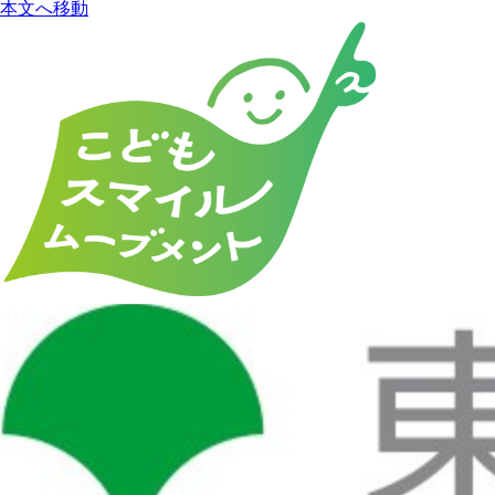
本文へ移動