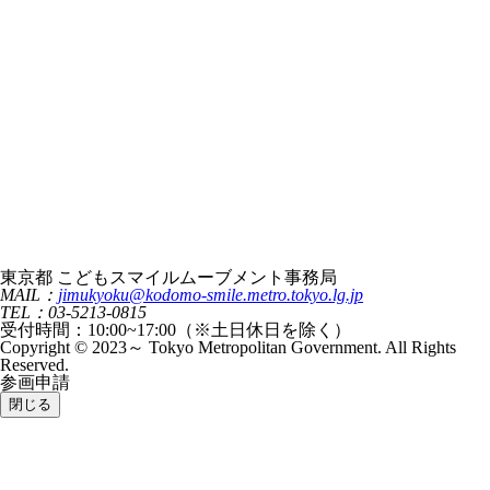
東京都 こどもスマイルムーブメント事務局
MAIL：
jimukyoku@kodomo-smile.metro.tokyo.lg.jp
TEL：03-5213-0815
受付時間：10:00~17:00（※土日休日を除く）
Copyright © 2023～ Tokyo Metropolitan Government. All Rights
Reserved.
参画申請
閉じる