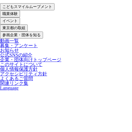
こどもスマイルムーブメント
職業体験
イベント
東京都の取組
参画企業・団体を知る
動画一覧
募集・アンケート
お知らせ
公式SNSの紹介
企業・団体向けトップページ
このサイトについて
個人情報保護方針
アクセシビリティ方針
よくあるご質問
関連リンク集
Language