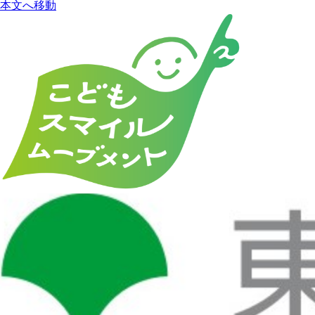
本文へ移動