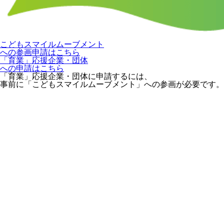
こどもスマイルムーブメント
への参画申請はこちら
「育業」応援企業・団体
への申請はこちら
「育業」応援企業・団体に申請するには、
事前に「こどもスマイルムーブメント」への参画が必要です。