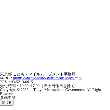
東京都 こどもスマイルムーブメント事務局
MAIL：
jimukyoku@kodomo-smile.metro.tokyo.lg.jp
TEL：03-5213-0815
受付時間：10:00~17:00（※土日休日を除く）
Copyright © 2023～ Tokyo Metropolitan Government. All Rights
Reserved.
参画申請
閉じる