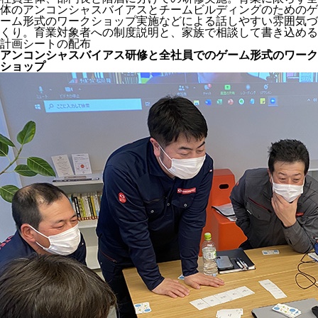
体のアンコンシャスバイアスとチームビルディングのためのゲ
ーム形式のワークショップ実施などによる話しやすい雰囲気づ
くり。育業対象者への制度説明と、家族で相談して書き込める
計画シートの配布
アンコンシャスバイアス研修と全社員でのゲーム形式のワーク
ショップ