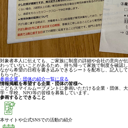
対象者本人に伝えても、ご家族に制度の詳細や会社の意向が伝
わっていないことがあるため、持ち帰って家族で制度を確認し
ながら希望の日程を書き込みできるシートを配布し、記入して
もらった。
参画企業・団体の紹介一覧に戻る
情報掲載を希望する企業・団体の皆様へ
こどもスマイルムーブメントに参画いただける企業・団体、大
学・学校、NPO等の皆様を募集しています。
参画するとできること
本サイトや公式SNSでの活動の紹介