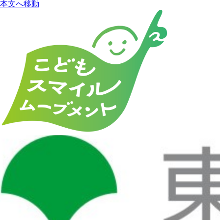
本文へ移動