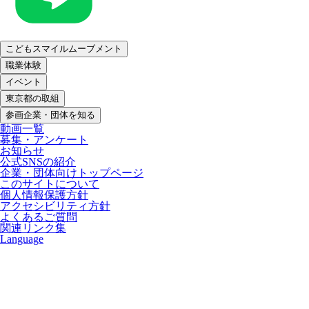
こどもスマイルムーブメント
職業体験
イベント
東京都の取組
参画企業・団体を知る
動画一覧
募集・アンケート
お知らせ
公式SNSの紹介
企業・団体向けトップページ
このサイトについて
個人情報保護方針
アクセシビリティ方針
よくあるご質問
関連リンク集
Language