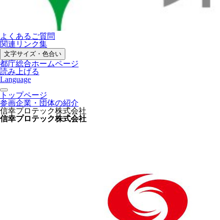
よくあるご質問
関連リンク集
文字サイズ・色合い
都庁総合ホームページ
読み上げる
Language
トップページ
参画企業・団体の紹介
信幸プロテック株式会社
信幸プロテック株式会社