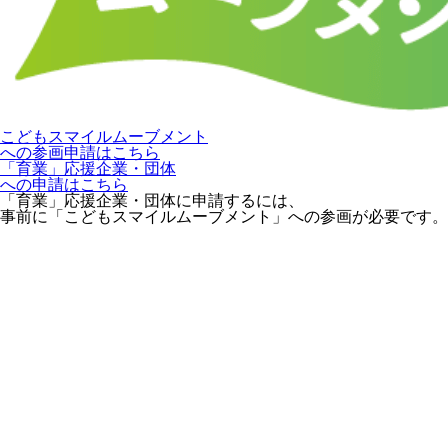
こどもスマイルムーブメント
への参画申請はこちら
「育業」応援企業・団体
への申請はこちら
「育業」応援企業・団体に申請するには、
事前に「こどもスマイルムーブメント」への参画が必要です。