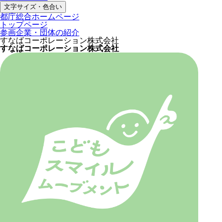
文字サイズ・色合い
都庁総合ホームページ
トップページ
参画企業・団体の紹介
すなばコーポレーション株式会社
すなばコーポレーション株式会社