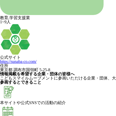
教育,学習支援業
1~9人
公式サイト
https://sunaba-co.com/
住所
東京都 調布市国領町 5-25-8
情報掲載を希望する企業・団体の皆様へ
こどもスマイルムーブメントに参画いただける企業・団体、大
参画するとできること
本サイトや公式SNSでの活動の紹介