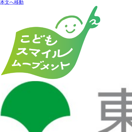
本文へ移動