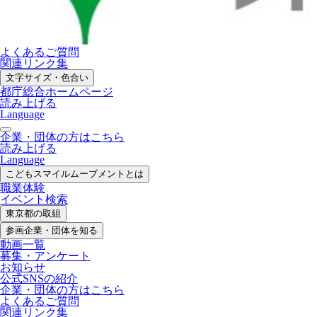
よくあるご質問
関連リンク集
文字サイズ・色合い
都庁総合ホームページ
読み上げる
Language
企業・団体の方はこちら
読み上げる
Language
こどもスマイル
ムーブメントとは
職業体験
イベント検索
東京都の取組
参画企業・
団体を知る
動画一覧
募集・
アンケート
お知らせ
公式SNS
の紹介
企業・団体の方
はこちら
よくあるご質問
関連リンク集