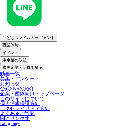
こどもスマイルムーブメント
職業体験
イベント
東京都の取組
参画企業・団体を知る
動画一覧
募集・アンケート
お知らせ
公式SNSの紹介
企業・団体向けトップページ
このサイトについて
個人情報保護方針
アクセシビリティ方針
よくあるご質問
関連リンク集
Language