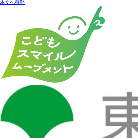
本文へ移動