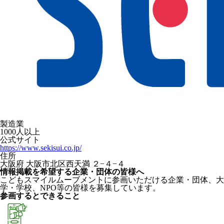
製造業
1000人以上
公式サイト
https://www.sekisui.co.jp/
住所
大阪府 大阪市北区西天満 ２−４−４
情報掲載を希望する企業・団体の皆様へ
こどもスマイルムーブメントに参画いただける企業・団体、大
学・学校、NPO等の皆様を募集しています。
参画するとできること