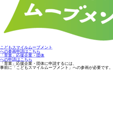
こどもスマイルムーブメント
への参画申請はこちら
「育業」応援企業・団体
への申請はこちら
「育業」応援企業・団体に申請するには、
事前に「こどもスマイルムーブメント」への参画が必要です。