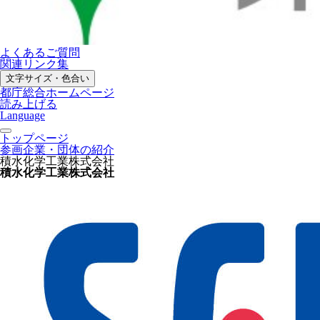
よくあるご質問
関連リンク集
文字サイズ・色合い
都庁総合ホームページ
読み上げる
Language
トップページ
参画企業・団体の紹介
積水化学工業株式会社
積水化学工業株式会社