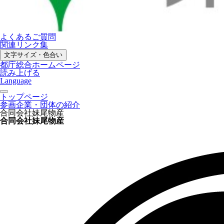
よくあるご質問
関連リンク集
文字サイズ・色合い
都庁総合ホームページ
読み上げる
Language
トップページ
参画企業・団体の紹介
合同会社妹尾物産
合同会社妹尾物産