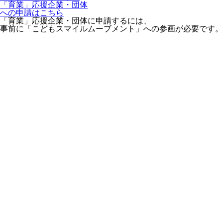
「育業」応援企業・団体
への申請はこちら
「育業」応援企業・団体に申請するには、
事前に「こどもスマイルムーブメント」への参画が必要です。