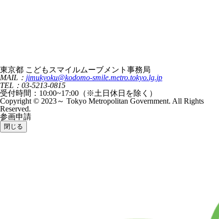
東京都 こどもスマイルムーブメント事務局
MAIL：
jimukyoku@kodomo-smile.metro.tokyo.lg.jp
TEL：03-5213-0815
受付時間：10:00~17:00（※土日休日を除く）
Copyright © 2023～ Tokyo Metropolitan Government. All Rights
Reserved.
参画申請
閉じる