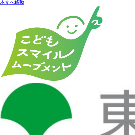
本文へ移動